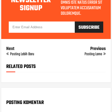
NEWSLETTER
OMNIS ISTE NATUS ERROR SIT
SIGNUP
VOLUPTATEM ACCUSANTIUM
DOLOREMQUE.
Next
Previous
Posting Lebih Baru
Posting Lama
RELATED POSTS
POSTING KOMENTAR