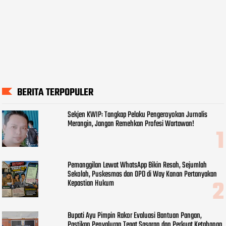
BERITA TERPOPULER
Sekjen KWIP: Tangkap Pelaku Pengeroyokan Jurnalis
Merangin, Jangan Remehkan Profesi Wartawan!
Pemanggilan Lewat WhatsApp Bikin Resah, Sejumlah
Sekolah, Puskesmas dan OPD di Way Kanan Pertanyakan
Kepastian Hukum
Bupati Ayu Pimpin Rakor Evaluasi Bantuan Pangan,
Pastikan Penyaluran Tepat Sasaran dan Perkuat Ketahanan