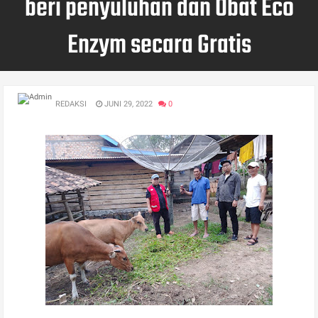
beri penyuluhan dan Obat Eco
Enzym secara Gratis
REDAKSI
JUNI 29, 2022
0