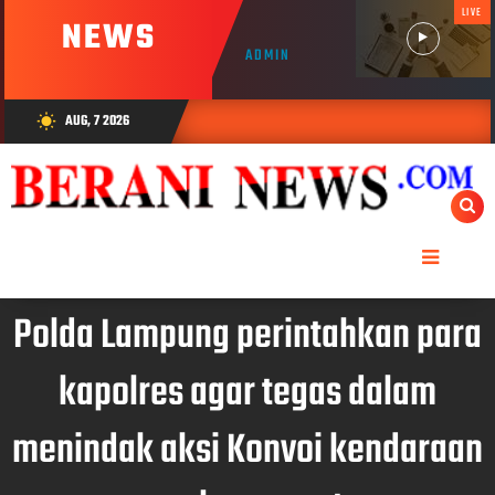
LIVE
NEWS
ADMIN
AUG, 7 2026
wb_sunny
Polda Lampung perintahkan para
kapolres agar tegas dalam
menindak aksi Konvoi kendaraan