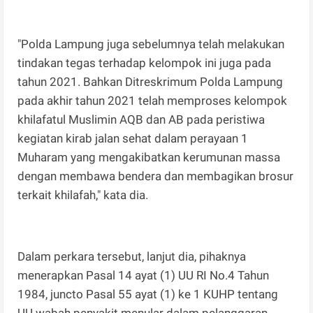
"Polda Lampung juga sebelumnya telah melakukan
tindakan tegas terhadap kelompok ini juga pada
tahun 2021. Bahkan Ditreskrimum Polda Lampung
pada akhir tahun 2021 telah memproses kelompok
khilafatul Muslimin AQB dan AB pada peristiwa
kegiatan kirab jalan sehat dalam perayaan 1
Muharam yang mengakibatkan kerumunan massa
dengan membawa bendera dan membagikan brosur
terkait khilafah," kata dia.
Dalam perkara tersebut, lanjut dia, pihaknya
menerapkan Pasal 14 ayat (1) UU RI No.4 Tahun
1984, juncto Pasal 55 ayat (1) ke 1 KUHP tentang
UU wabah penyakit menular dalam pelanggaran