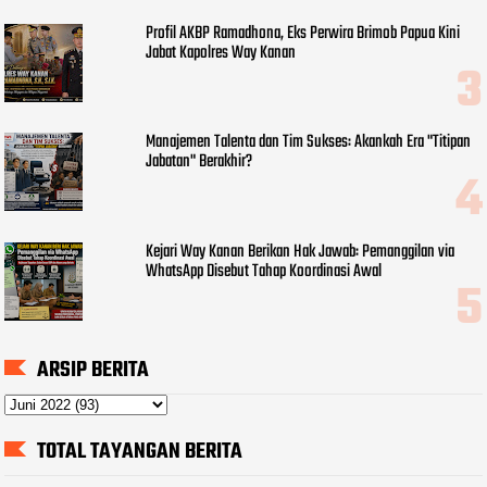
Profil AKBP Ramadhona, Eks Perwira Brimob Papua Kini
Jabat Kapolres Way Kanan
Manajemen Talenta dan Tim Sukses: Akankah Era "Titipan
Jabatan" Berakhir?
Kejari Way Kanan Berikan Hak Jawab: Pemanggilan via
WhatsApp Disebut Tahap Koordinasi Awal
ARSIP BERITA
TOTAL TAYANGAN BERITA