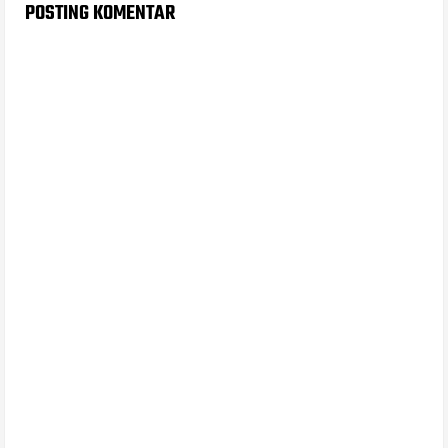
POSTING KOMENTAR