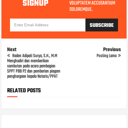
SIGNUP
VOLUPTATEM ACCUSANTIUM
DOLOREMQUE.
Next
Previous
Raden Adipati Surya, S.H., M.M
Posting Lama
Menghadiri dan memberikan
sambutan pada acara pembagian
SPPT PBB P2 dan pemberian piagam
penghargaan kepala Notaris/PPAT
RELATED POSTS