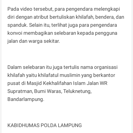
Pada video tersebut, para pengendara melengkapi
diri dengan atribut bertuliskan khilafah, bendera, dan
spanduk. Selain itu, terlihat juga para pengendara
konvoi membagikan selebaran kepada pengguna
jalan dan warga sekitar.
Dalam selebaran itu juga tertulis nama organisasi
khilafah yaitu khilafatul muslimin yang berkantor
pusat di Masjid Kekhalifahan Islam Jalan WR
Supratman, Bumi Waras, Teluknetung,
Bandarlampung.
​​​​​​​KABIDHUMAS POLDA LAMPUNG