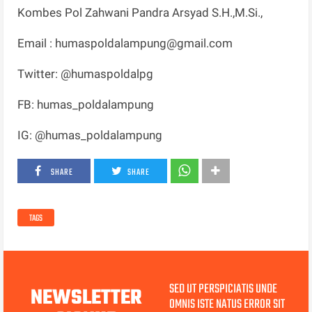
Kombes Pol Zahwani Pandra Arsyad S.H.,M.Si.,
Email : humaspoldalampung@gmail.com
Twitter: @humaspoldalpg
FB: humas_poldalampung
IG: @humas_poldalampung
SHARE
SHARE
TAGS
SED UT PERSPICIATIS UNDE
NEWSLETTER
OMNIS ISTE NATUS ERROR SIT