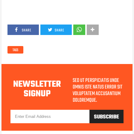
SHARE
SHARE
TAGS
SED UT PERSPICIATIS UNDE
NEWSLETTER
OMNIS ISTE NATUS ERROR SIT
SIGNUP
VOLUPTATEM ACCUSANTIUM
DOLOREMQUE.