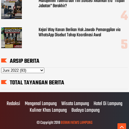
Manajemen Talenta dan Tim Sukses: Akankah Era "Titipan
Jabatan" Berakhir?
Kejari Way Kanan Berikan Hak Jawab: Pemanggilan via
WhatsApp Disebut Tahap Koordinasi Awal
ARSIP BERITA
TOTAL TAYANGAN BERITA
Redaksi
Mengenal Lampung
Wisata Lampung
Hotel Di Lampung
Kuliner Khas Lampung
Budaya Lampung
© Copyright 2018
BERANI NEWS LAMPUNG