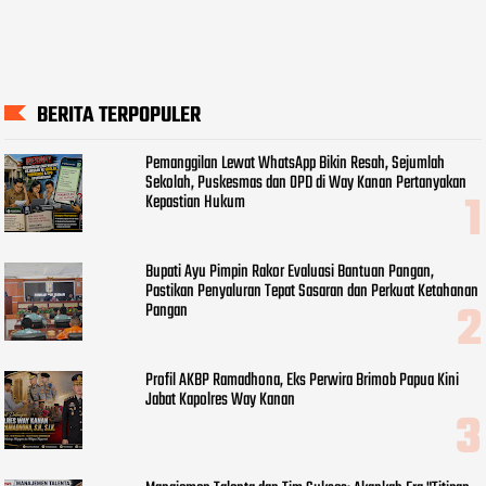
BERITA TERPOPULER
Pemanggilan Lewat WhatsApp Bikin Resah, Sejumlah
Sekolah, Puskesmas dan OPD di Way Kanan Pertanyakan
Kepastian Hukum
Bupati Ayu Pimpin Rakor Evaluasi Bantuan Pangan,
Pastikan Penyaluran Tepat Sasaran dan Perkuat Ketahanan
Pangan
Profil AKBP Ramadhona, Eks Perwira Brimob Papua Kini
Jabat Kapolres Way Kanan