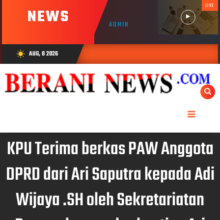
LIVE
NEWS
ADMIN
AUG, 8 2026
wb_sunny
KPU Terima berkas PAW Anggota
DPRD dari Ari Saputra kepada Adi
Wijaya .SH oleh Sekretariatan