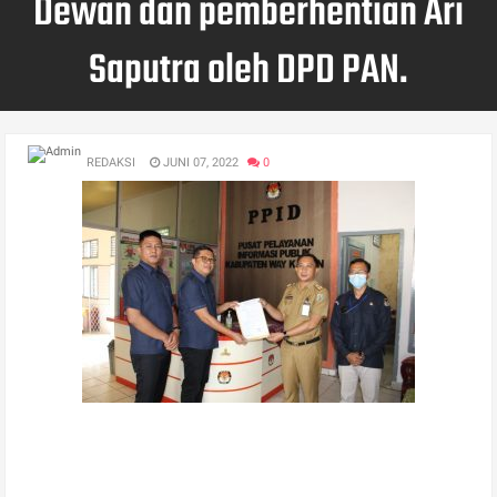
Dewan dan pemberhentian Ari
Saputra oleh DPD PAN.
REDAKSI
JUNI 07, 2022
0