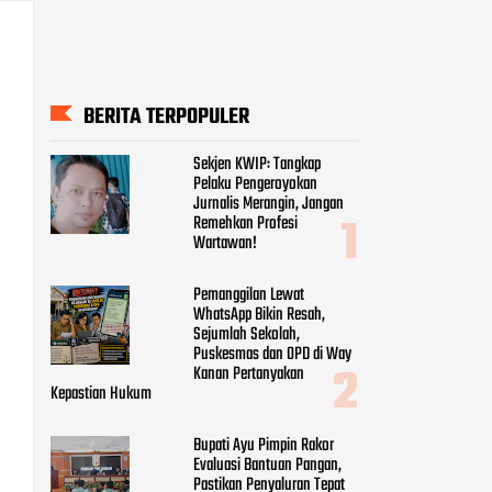
BERITA TERPOPULER
Sekjen KWIP: Tangkap
Pelaku Pengeroyokan
Jurnalis Merangin, Jangan
Remehkan Profesi
Wartawan!
Pemanggilan Lewat
WhatsApp Bikin Resah,
Sejumlah Sekolah,
Puskesmas dan OPD di Way
Kanan Pertanyakan
Kepastian Hukum
Bupati Ayu Pimpin Rakor
Evaluasi Bantuan Pangan,
Pastikan Penyaluran Tepat