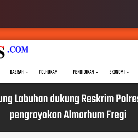
DAERAH
POLHUKAM
PENDIDIKAN
EKONOMI
ng Labuhan dukung Reskrim Polre
pengroyokan Almarhum Fregi