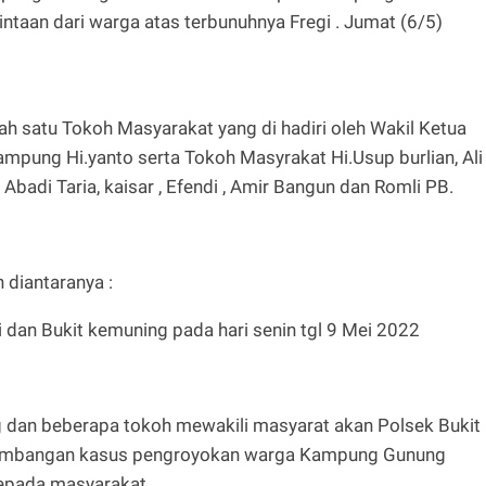
taan dari warga atas terbunuhnya Fregi . Jumat (6/5)
ah satu Tokoh Masyarakat yang di hadiri oleh Wakil Ketua
pung Hi.yanto serta Tokoh Masyrakat Hi.Usup burlian, Ali
badi Taria, kaisar , Efendi , Amir Bangun dan Romli PB.
in diantaranya :
 dan Bukit kemuning pada hari senin tgl 9 Mei 2022
g dan beberapa tokoh mewakili masyarat akan Polsek Bukit
embangan kasus pengroyokan warga Kampung Gunung
kepada masyarakat.