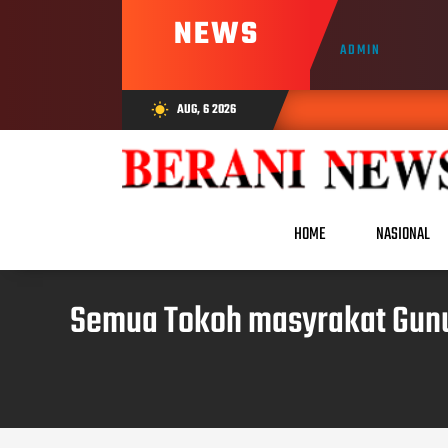
NEWS
ADMIN
AUG, 6 2026
wb_sunny
HOME
NASIONAL
Semua Tokoh masyrakat Gunu