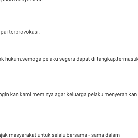
pai terprovokasi.
egak hukum.semoga pelaku segera dapat di tangkap,termasu
 ingin kan kami meminya agar keluarga pelaku menyerah kan
ajak masyarakat untuk selalu bersama - sama dalam