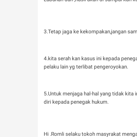
3.Tetap jaga ke kekompakan,jangan sam
4.kita serah kan kasus ini kepada pen
pelaku lain yg terlibat pengeroyokan.
5.Untuk menjaga hal-hal yang tidak kita
diri kepada penegak hukum.
Hi .Romli selaku tokoh masyrakat meng