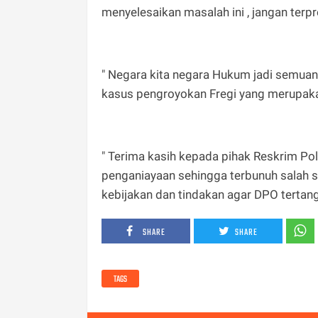
menyelesaikan masalah ini , jangan terpr
" Negara kita negara Hukum jadi semua
kasus pengroyokan Fregi yang merupaka
" Terima kasih kepada pihak Reskrim Po
penganiayaan sehingga terbunuh salah s
kebijakan dan tindakan agar DPO tertang
SHARE
SHARE
TAGS