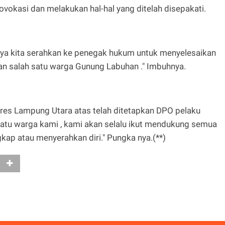
ovokasi dan melakukan hal-hal yang ditelah disepakati.
nya kita serahkan ke penegak hukum untuk menyelesaikan
n salah satu warga Gunung Labuhan ." Imbuhnya.
lres Lampung Utara atas telah ditetapkan DPO pelaku
atu warga kami , kami akan selalu ikut mendukung semua
kap atau menyerahkan diri." Pungka nya.(**)