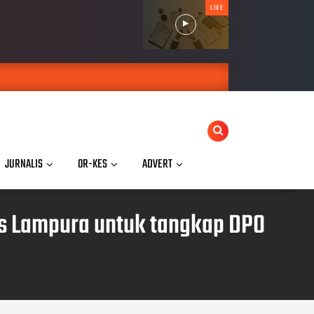
LIVE
JURNALIS
OR-KES
ADVERT
s Lampura untuk tangkap DPO