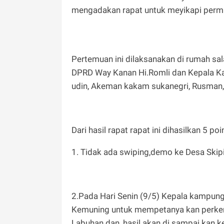
mengadakan rapat untuk meyikapi permin
Pertemuan ini dilaksanakan di rumah sal
DPRD Way Kanan Hi.Romli dan Kepala Kam
udin, Akeman kakam sukanegri, Rusman, A
Dari hasil rapat rapat ini dihasilkan 5 po
1. Tidak ada swiping,demo ke Desa Skipi
2.Pada Hari Senin (9/5) Kepala kampun
Kemuning untuk mempetanya kan perk
Labuhan dan ,hasil akan di sampai kan 