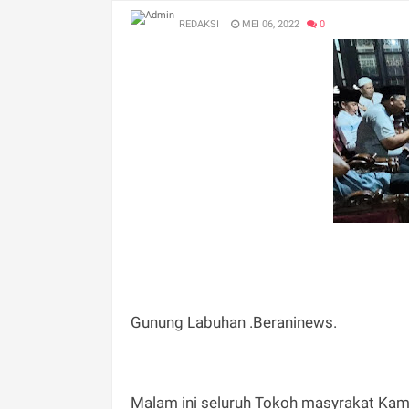
REDAKSI
MEI 06, 2022
0
Gunung Labuhan .Beraninews.
Malam ini seluruh Tokoh masyrakat Ka