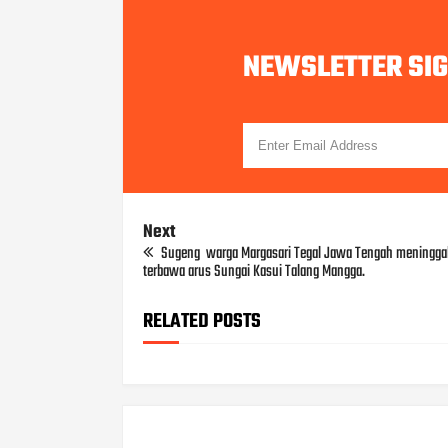
NEWSLETTER SI
Next
Sugeng warga Margasari Tegal Jawa Tengah meninggal
terbawa arus Sungai Kasui Talang Mangga.
RELATED POSTS