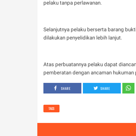
pelaku tanpa perlawanan.
Selanjutnya pelaku berserta barang buk
dilakukan penyelidikan lebih lanjut.
Atas perbuatannya pelaku dapat dianc
pemberatan dengan ancaman hukuman pid
SHARE
SHARE
TAGS