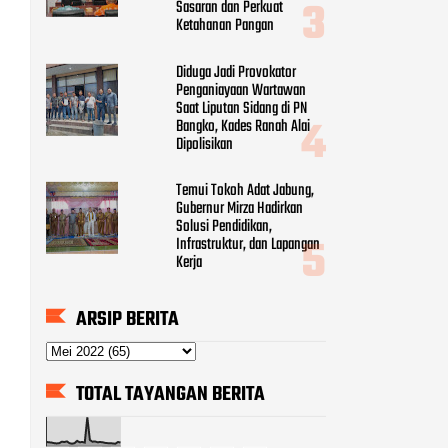
Sasaran dan Perkuat
Ketahanan Pangan
Diduga Jadi Provokator
Penganiayaan Wartawan
Saat Liputan Sidang di PN
Bangko, Kades Ranah Alai
Dipolisikan
Temui Tokoh Adat Jabung,
Gubernur Mirza Hadirkan
Solusi Pendidikan,
Infrastruktur, dan Lapangan
Kerja
ARSIP BERITA
TOTAL TAYANGAN BERITA