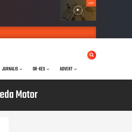
LIVE
JURNALIS
OR-KES
ADVERT
peda Motor