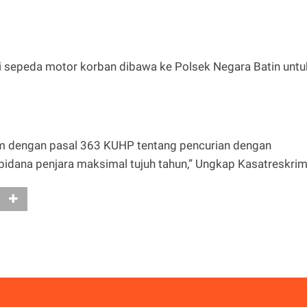
ti sepeda motor korban dibawa ke Polsek Negara Batin untu
am dengan pasal 363 KUHP tentang pencurian dengan
ana penjara maksimal tujuh tahun,” Ungkap Kasatreskrim