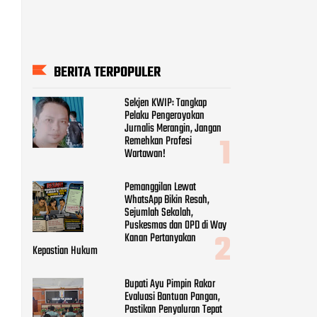
BERITA TERPOPULER
Sekjen KWIP: Tangkap
Pelaku Pengeroyokan
Jurnalis Merangin, Jangan
Remehkan Profesi
Wartawan!
Pemanggilan Lewat
WhatsApp Bikin Resah,
Sejumlah Sekolah,
Puskesmas dan OPD di Way
Kanan Pertanyakan
Kepastian Hukum
Bupati Ayu Pimpin Rakor
Evaluasi Bantuan Pangan,
Pastikan Penyaluran Tepat