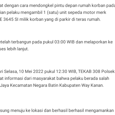
at dengan cara mendongkel pintu depan rumah korban pad
ian pelaku mengambil 1 (satu) unit sepeda motor merk
E 3645 SI milik korban yang di parkir di teras rumah.
etelah terbangun pada pukul 03:00 WIB dan melaporkan ke
s lebih lanjut.
ri Selasa, 10 Mei 2022 pukul 12:30 WIB, TEKAB 308 Polsek
t informasi dari masyarakat bahwa pelaku berada salah
 Jaya Kecamatan Negara Batin Kabupaten Way Kanan.
sung menuju ke lokasi dan berhasil berhasil mengamankan