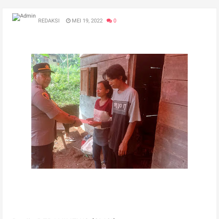
REDAKSI
MEI 19, 2022
0