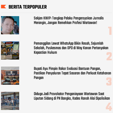
BERITA TERPOPULER
Sekjen KWIP: Tangkap Pelaku Pengeroyokan Jurnalis
Merangin, Jangan Remehkan Profesi Wartawan!
Pemanggilan Lewat WhatsApp Bikin Resah, Sejumlah
Sekolah, Puskesmas dan OPD di Way Kanan Pertanyakan
Kepastian Hukum
Bupati Ayu Pimpin Rakor Evaluasi Bantuan Pangan,
Pastikan Penyaluran Tepat Sasaran dan Perkuat Ketahanan
Pangan
Diduga Jadi Provokator Penganiayaan Wartawan Saat
Liputan Sidang di PN Bangko, Kades Ranah Alai Dipolisikan