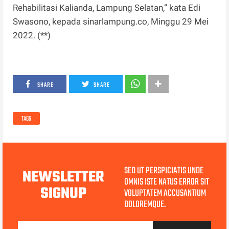
Rehabilitasi Kalianda, Lampung Selatan,” kata Edi
Swasono, kepada sinarlampung.co, Minggu 29 Mei
2022. (**)
SHARE
SHARE
TAGS
SED UT PERSPICIATIS UNDE
NEWSLETTER
OMNIS ISTE NATUS ERROR SIT
SIGNUP
VOLUPTATEM ACCUSANTIUM
DOLOREMQUE.