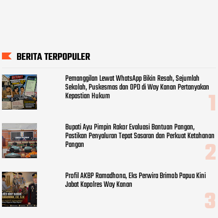
BERITA TERPOPULER
Pemanggilan Lewat WhatsApp Bikin Resah, Sejumlah
Sekolah, Puskesmas dan OPD di Way Kanan Pertanyakan
Kepastian Hukum
Bupati Ayu Pimpin Rakor Evaluasi Bantuan Pangan,
Pastikan Penyaluran Tepat Sasaran dan Perkuat Ketahanan
Pangan
Profil AKBP Ramadhona, Eks Perwira Brimob Papua Kini
Jabat Kapolres Way Kanan