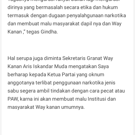
dirinya yang bermasalah secara etika dan hukum
termasuk dengan dugaan penyalahgunaan narkotika
dan membuat malu masyarakat dapil nya dan Way
Kanan ,” tegas Gindha.
Hal serupa juga diminta Sekretaris Granat Way
Kanan Aris Iskandar Muda mengatakan Saya
berharap kepada Ketua Partai yang oknum
anggotanya terlibat penggunaan narkotika jenis
sabu segera ambil tindakan dengan cara pecat atau
PAW, karna ini akan membuat malu Institusi dan
masyarakat Way kanan umumnya.