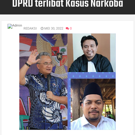
DPRD terlibat Kasus Narkoba
REDAKSI
MEI 30, 2022
0