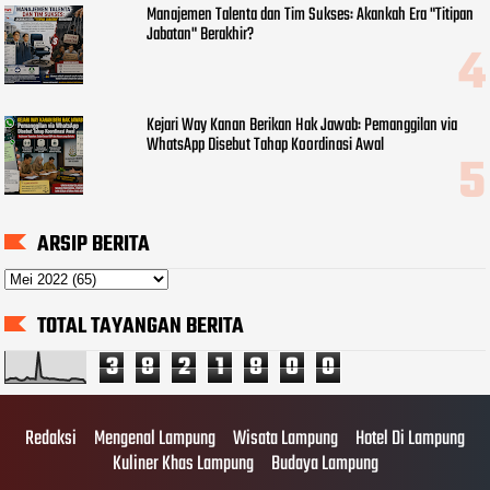
Manajemen Talenta dan Tim Sukses: Akankah Era "Titipan
Jabatan" Berakhir?
Kejari Way Kanan Berikan Hak Jawab: Pemanggilan via
WhatsApp Disebut Tahap Koordinasi Awal
ARSIP BERITA
TOTAL TAYANGAN BERITA
3
8
2
1
8
0
0
Redaksi
Mengenal Lampung
Wisata Lampung
Hotel Di Lampung
Kuliner Khas Lampung
Budaya Lampung