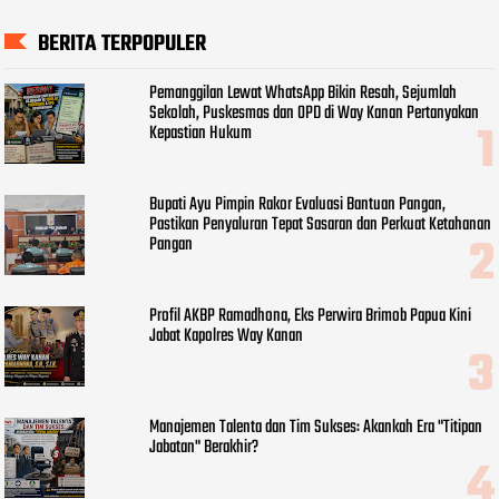
BERITA TERPOPULER
Pemanggilan Lewat WhatsApp Bikin Resah, Sejumlah
Sekolah, Puskesmas dan OPD di Way Kanan Pertanyakan
Kepastian Hukum
Bupati Ayu Pimpin Rakor Evaluasi Bantuan Pangan,
Pastikan Penyaluran Tepat Sasaran dan Perkuat Ketahanan
Pangan
Profil AKBP Ramadhona, Eks Perwira Brimob Papua Kini
Jabat Kapolres Way Kanan
Manajemen Talenta dan Tim Sukses: Akankah Era "Titipan
Jabatan" Berakhir?