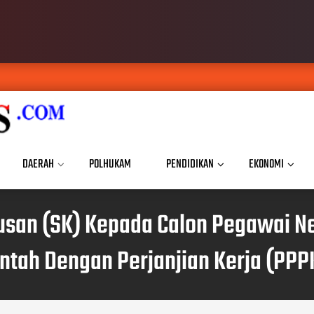
DAERAH
POLHUKAM
PENDIDIKAN
EKONOMI
san (SK) Kepada Calon Pegawai Neg
ah Dengan Perjanjian Kerja (PPPK)