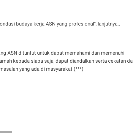
pondasi budaya kerja ASN yang profesional", lanjutnya..
ang ASN dituntut untuk dapat memahami dan memenuhi
ramah kepada siapa saja, dapat diandalkan serta cekatan d
masalah yang ada di masyarakat.(***)