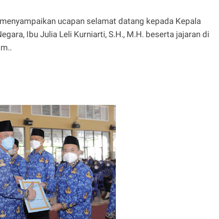
 menyampaikan ucapan selamat datang kepada Kepala
a, Ibu Julia Leli Kurniarti, S.H., M.H. beserta jajaran di
m..