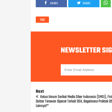
SHARE
SHARE
TAGS
NEWSLETTER SI
Next
Ketua Umum Serikat Media Siber Indonesis (SMSI), Fird
Dokter Terawan Dipecat Terkait DSA, Bagaimana Praktek D
Lainnya?*