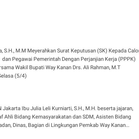
a, S.H., M.M Meyerahkan Surat Keputusan (SK) Kepada Calo
1 dan Pegawai Pemerintah Dengan Perjanjian Kerja (PPPK)
rsama Wakil Bupati Way Kanan Drs. Ali Rahman, M.T
elasa (5/4)
akarta Ibu Julia Leli Kurniarti, S.H., M.H. beserta jajaran,
 Staf Ahli Bidang Kemasyarakatan dan SDM, Asisten Bidang
adan, Dinas, Bagian di Lingkungan Pemkab Way Kanan...