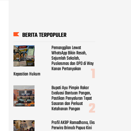
BERITA TERPOPULER
Pemanggilan Lewat
WhatsApp Bikin Resah,
Sejumlah Sekolah,
Puskesmas dan OPD di Way
Kanan Pertanyakan
Kepastian Hukum
Bupati Ayu Pimpin Rakor
Evaluasi Bantuan Pangan,
Pastikan Penyaluran Tepat
Sasaran dan Perkuat
Ketahanan Pangan
Profil AKBP Ramadhona, Eks
Perwira Brimob Papua Kini