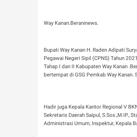
Way Kanan.Beraninews.
Bupati Way Kanan H. Raden Adipati Sury
Pegawai Negeri Sipil (CPNS) Tahun 202
Tahap I dan II Kabupaten Way Kanan .Be
bertempat di GSG Pemkab Way Kanan. S
Hadir juga Kepala Kantor Regional V BKN J
Sekretaris Daerah Saipul, S.Sos.,M.IP.,
Administrasi Umum, Inspektur, Kepala B