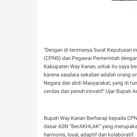
"Dengan di terimanya Surat Keputusan in
(CPNS) dan Pegawai Pemerintah dengan 
Kabupaten Way Kanan, untuk itu saya ber
karena saudara sekalian adalah orang-ora
Negara dan abdi Masyarakat, yang di tun
cerdas dan penuh inovatif".Ujar Bupati Ad
Bupati Way Kanan Berharap kepada CPNS
dasar ASN “BerAKHLAK” yang merupakan 
harmonis, loyal, adaptif dan kolaboratif.