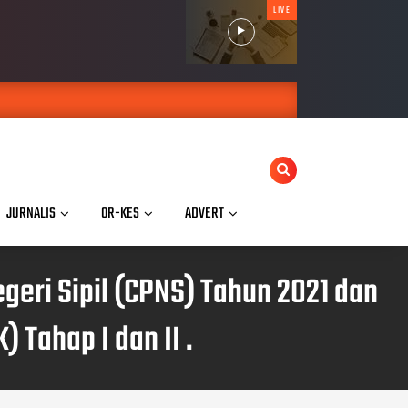
LIVE
JURNALIS
OR-KES
ADVERT
eri Sipil (CPNS) Tahun 2021 dan
 Tahap I dan II .