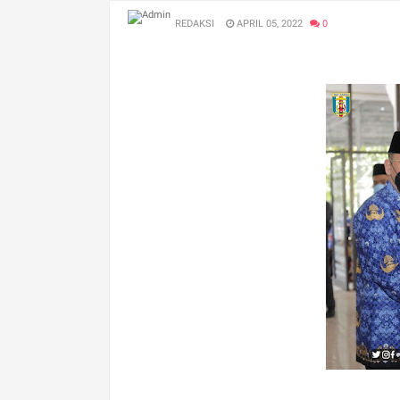
REDAKSI
APRIL 05, 2022
0