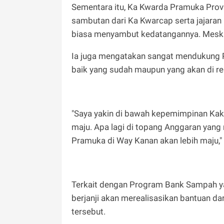
Sementara itu, Ka Kwarda Pramuka Pro
sambutan dari Ka Kwarcap serta jajara
biasa menyambut kedatangannya. Meski
Ia juga mengatakan sangat mendukung 
baik yang sudah maupun yang akan di r
"Saya yakin di bawah kepemimpinan Kak 
maju. Apa lagi di topang Anggaran yang
Pramuka di Way Kanan akan lebih maju,"
Terkait dengan Program Bank Sampah ya
berjanji akan merealisasikan bantuan d
tersebut.