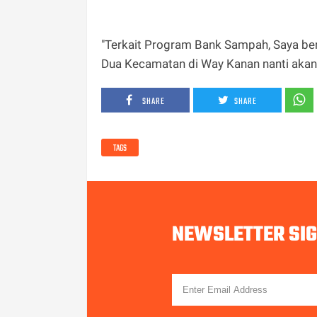
"Terkait Program Bank Sampah, Saya berja
Dua Kecamatan di Way Kanan nanti akan k
SHARE
SHARE
TAGS
NEWSLETTER SI