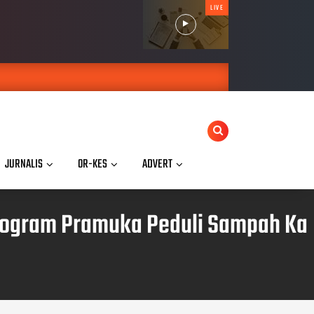
LIVE
JURNALIS
OR-KES
ADVERT
rogram Pramuka Peduli Sampah Ka