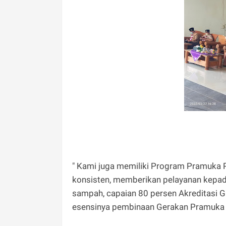
" Kami juga memiliki Program Pramuka P
konsisten, memberikan pelayanan kepa
sampah, capaian 80 persen Akreditasi G
esensinya pembinaan Gerakan Pramuka a