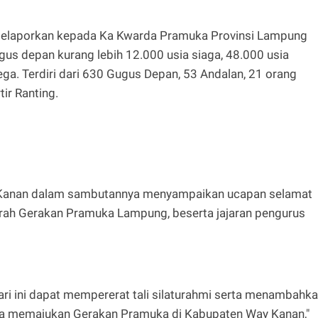
 melaporkan kepada Ka Kwarda Pramuka Provinsi Lampung
gus depan kurang lebih 12.000 usia siaga, 48.000 usia
a. Terdiri dari 630 Gugus Depan, 53 Andalan, 21 orang
tir Ranting.
y Kanan dalam sambutannya menyampaikan ucapan selamat
rah Gerakan Pramuka Lampung, beserta jajaran pengurus
i ini dapat mempererat tali silaturahmi serta menambahk
ja memajukan Gerakan Pramuka di Kabupaten Way Kanan,"