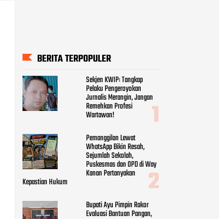
BERITA TERPOPULER
Sekjen KWIP: Tangkap
Pelaku Pengeroyokan
Jurnalis Merangin, Jangan
Remehkan Profesi
Wartawan!
Pemanggilan Lewat
WhatsApp Bikin Resah,
Sejumlah Sekolah,
Puskesmas dan OPD di Way
Kanan Pertanyakan
Kepastian Hukum
Bupati Ayu Pimpin Rakor
Evaluasi Bantuan Pangan,