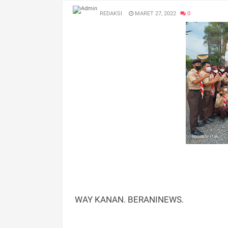
REDAKSI
MARET 27, 2022
0
WAY KANAN. BERANINEWS.