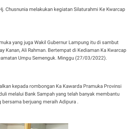
j. Chusnunia melakukan kegiatan Silaturahmi Ke Kwarcap
ka yang juga Wakil Gubernur Lampung itu di sambut
ay Kanan, Ali Rahman. Bertempat di Kediaman Ka Kwarcap
ecamatan Umpu Semenguk. Minggu (27/03/2022).
alkan kepada rombongan Ka Kawarda Pramuka Provinsi
li melalui Bank Sampah yang telah banyak membantu
 bersama berjuang meraih Adipura .