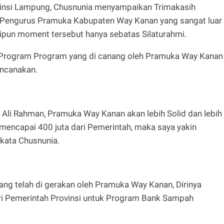
vinsi Lampung, Chusnunia menyampaikan Trimakasih
n Pengurus Pramuka Kabupaten Way Kanan yang sangat luar
pun moment tersebut hanya sebatas Silaturahmi.
Program Program yang di canang oleh Pramuka Way Kanan
encanakan.
Ali Rahman, Pramuka Way Kanan akan lebih Solid dan lebih
 mencapai 400 juta dari Pemerintah, maka saya yakin
 kata Chusnunia.
ng telah di gerakan oleh Pramuka Way Kanan, Dirinya
ari Pemerintah Provinsi untuk Program Bank Sampah