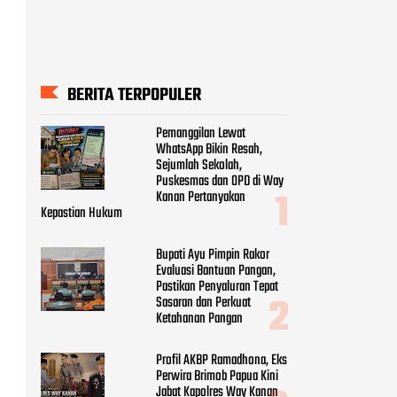
BERITA TERPOPULER
Pemanggilan Lewat
WhatsApp Bikin Resah,
Sejumlah Sekolah,
Puskesmas dan OPD di Way
Kanan Pertanyakan
Kepastian Hukum
Bupati Ayu Pimpin Rakor
Evaluasi Bantuan Pangan,
Pastikan Penyaluran Tepat
Sasaran dan Perkuat
Ketahanan Pangan
Profil AKBP Ramadhona, Eks
Perwira Brimob Papua Kini
Jabat Kapolres Way Kanan