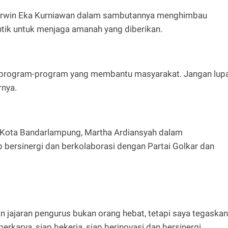
rwin Eka Kurniawan dalam sambutannya menghimbau
ntik untuk menjaga amanah yang diberikan.
program-program yang membantu masyarakat. Jangan lup
rnya.
Kota Bandarlampung, Martha Ardiansyah dalam
bersinergi dan berkolaborasi dengan Partai Golkar dan
an jajaran pengurus bukan orang hebat, tetapi saya tegaskan
erkarya, siap bekerja, siap berinovasi dan bersinergi