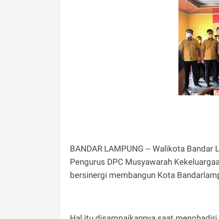
BANDAR LAMPUNG -- Walikota Bandar L
Pengurus DPC Musyawarah Kekeluargaa
bersinergi membangun Kota Bandarlam
Hal itu disampaikannya saat menghadir