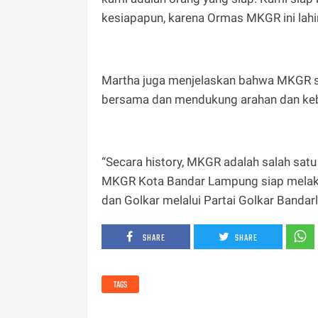
kesiapapun, karena Ormas MKGR ini lahir d
Martha juga menjelaskan bahwa MKGR seb
bersama dan mendukung arahan dan kebi
“Secara history, MKGR adalah salah satu i
MKGR Kota Bandar Lampung siap melaks
dan Golkar melalui Partai Golkar Bandarl
SHARE
SHARE
TAGS