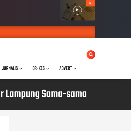
LIVE
JURNALIS
OR-KES
ADVERT
ndar Lampung Sama-sama