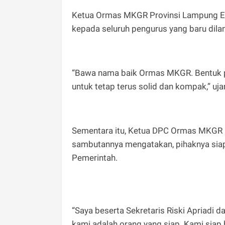
Ketua Ormas MKGR Provinsi Lampung E
kepada seluruh pengurus yang baru dila
“Bawa nama baik Ormas MKGR. Bentuk 
untuk tetap terus solid dan kompak,” uja
Sementara itu, Ketua DPC Ormas MKGR 
sambutannya mengatakan, pihaknya siap 
Pemerintah.
“Saya beserta Sekretaris Riski Apriadi d
kami adalah orang yang siap. Kami siap b