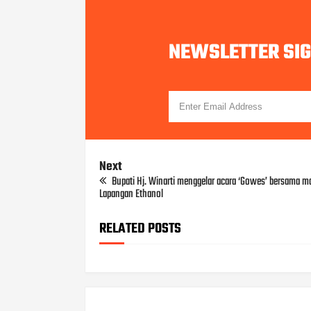
NEWSLETTER SI
Next
Bupati Hj. Winarti menggelar acara ‘Gowes’ bersama ma
Lapangan Ethanol
RELATED POSTS