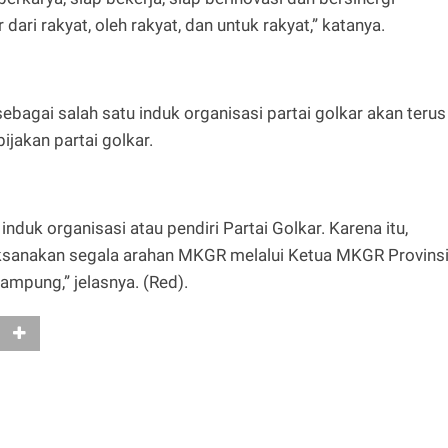
ari rakyat, oleh rakyat, dan untuk rakyat,” katanya.
agai salah satu induk organisasi partai golkar akan terus
jakan partai golkar.
nduk organisasi atau pendiri Partai Golkar. Karena itu,
anakan segala arahan MKGR melalui Ketua MKGR Provins
ampung,” jelasnya. (Red).