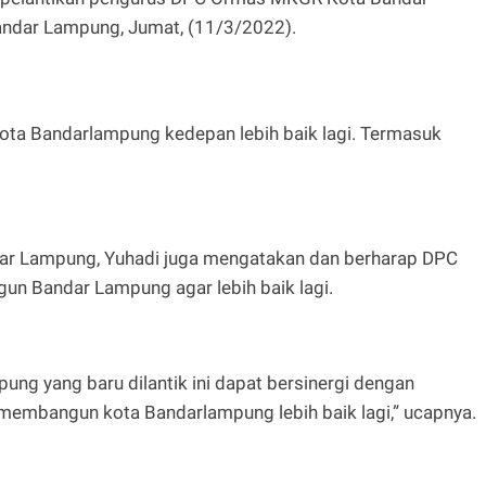
Bandar Lampung, Jumat, (11/3/2022).
ta Bandarlampung kedepan lebih baik lagi. Termasuk
ndar Lampung, Yuhadi juga mengatakan dan berharap DPC
n Bandar Lampung agar lebih baik lagi.
g yang baru dilantik ini dapat bersinergi dengan
membangun kota Bandarlampung lebih baik lagi,” ucapnya.