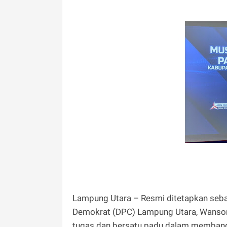
Lampung Utara – Resmi ditetapkan seba
Demokrat (DPC) Lampung Utara, Wansori
tugas dan bersatu padu dalam membangu