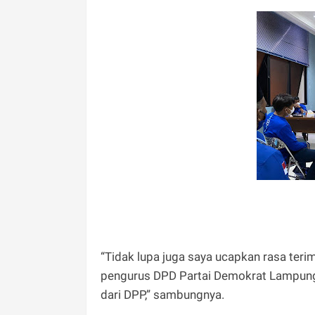
“Tidak lupa juga saya ucapkan rasa ter
pengurus DPD Partai Demokrat Lampung,
dari DPP,” sambungnya.