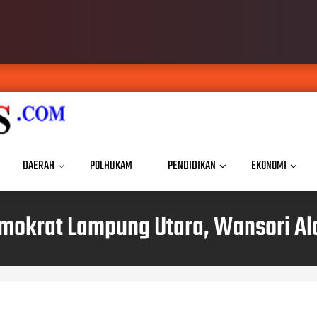
DAERAH
POLHUKAM
PENDIDIKAN
EKONOMI
emokrat Lampung Utara, Wansori Al