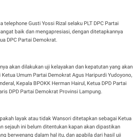
a telephone Gusti Yossi Rizal selaku PLT DPC Partai
ngat baik dan mengapresiasi, dengan ditetapkannya
tua DPC Partai Demokrat.
tnya akan dilakukan uji kelayakan dan kepatutan yang akan
dari Ketua Umum Partai Demokrat Agus Haripurdi Yudoyono,
enderal, Kepala BPOKK Herman Hairul, Ketua DPD Partai
aris DPD Partai Demokrat Provinsi Lampung.
 apakah layak atau tidak Wansori ditetapkan sebagai Ketua
 sejauh ini belum ditentukan kapan akan dipastikan
ng berwenang dalam hal itu, dan apabila dari hasil uji