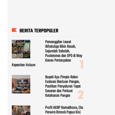
BERITA TERPOPULER
Pemanggilan Lewat
WhatsApp Bikin Resah,
Sejumlah Sekolah,
Puskesmas dan OPD di Way
Kanan Pertanyakan
Kepastian Hukum
Bupati Ayu Pimpin Rakor
Evaluasi Bantuan Pangan,
Pastikan Penyaluran Tepat
Sasaran dan Perkuat
Ketahanan Pangan
Profil AKBP Ramadhona, Eks
Perwira Brimob Papua Kini