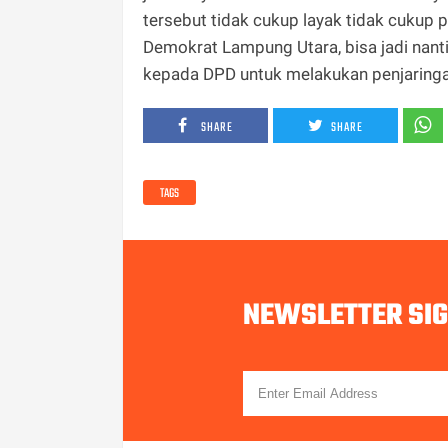
tersebut tidak cukup layak tidak cukup 
Demokrat Lampung Utara, bisa jadi nan
kepada DPD untuk melakukan penjaringan 
SHARE
SHARE
TAGS
NEWSLETTER SI