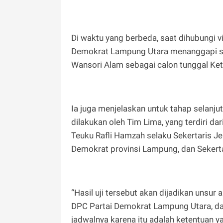
Di waktu yang berbeda, saat dihubungi vi
Demokrat Lampung Utara menanggapi sa
Wansori Alam sebagai calon tunggal Ke
Ia juga menjelaskan untuk tahap selanju
dilakukan oleh Tim Lima, yang terdiri 
Teuku Rafli Hamzah selaku Sekertaris J
Demokrat provinsi Lampung, dan Sekert
“Hasil uji tersebut akan dijadikan unsur
DPC Partai Demokrat Lampung Utara, dan
jadwalnya karena itu adalah ketentuan ya