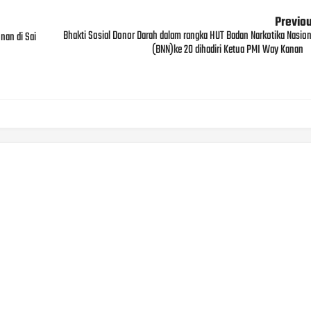
Previo
Bhakti Sosial Donor Darah dalam rangka HUT Badan Narkotika Nasion
an di Sai
(BNN)ke 20 dihadiri Ketua PMI Way Kanan