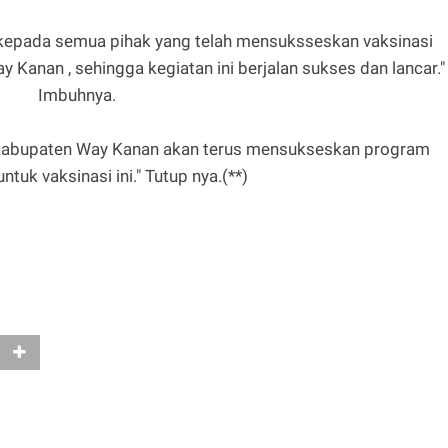
 kepada semua pihak yang telah mensuksseskan vaksinasi
Kanan , sehingga kegiatan ini berjalan sukses dan lancar."
Imbuhnya.
 Kabupaten Way Kanan akan terus mensukseskan program
ntuk vaksinasi ini." Tutup nya.(**)