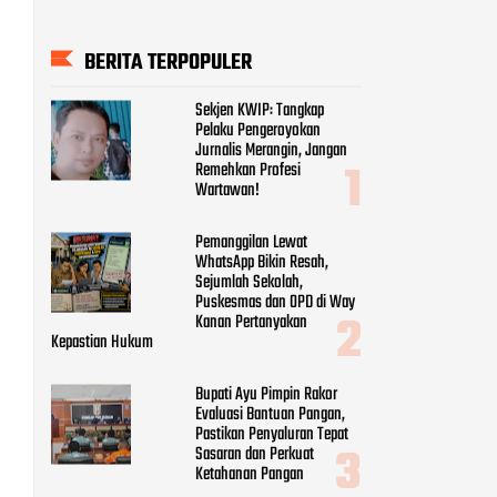
BERITA TERPOPULER
Sekjen KWIP: Tangkap
Pelaku Pengeroyokan
Jurnalis Merangin, Jangan
Remehkan Profesi
Wartawan!
Pemanggilan Lewat
WhatsApp Bikin Resah,
Sejumlah Sekolah,
Puskesmas dan OPD di Way
Kanan Pertanyakan
Kepastian Hukum
Bupati Ayu Pimpin Rakor
Evaluasi Bantuan Pangan,
Pastikan Penyaluran Tepat
Sasaran dan Perkuat
Ketahanan Pangan