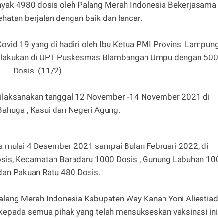
nyak 4980 dosis oleh Palang Merah Indonesia Bekerjasama
hatan berjalan dengan baik dan lancar.
ovid 19 yang di hadiri oleh Ibu Ketua PMI Provinsi Lampun
di lakukan di UPT Puskesmas Blambangan Umpu dengan 500
Dosis. (11/2)
dilaksanakan tanggal 12 November -14 November 2021 di
ahuga , Kasui dan Negeri Agung.
 mulai 4 Desember 2021 sampai Bulan Februari 2022, di
s, Kecamatan Baradaru 1000 Dosis , Gunung Labuhan 10
dan Pakuan Ratu 480 Dosis.
lang Merah Indonesia Kabupaten Way Kanan Yoni Aliestiad
kepada semua pihak yang telah mensukseskan vaksinasi ini