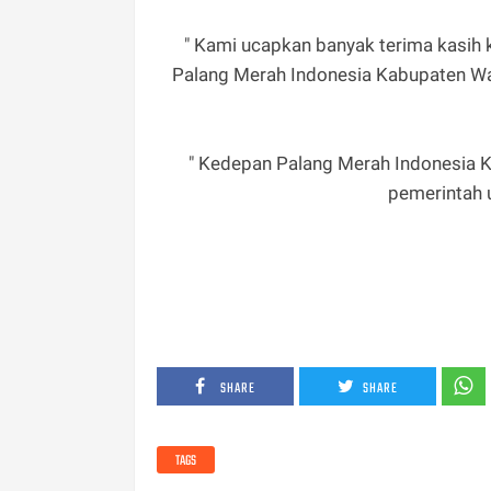
" Kami ucapkan banyak terima kasih
Palang Merah Indonesia Kabupaten Way 
" Kedepan Palang Merah Indonesia
pemerintah u
SHARE
SHARE
TAGS