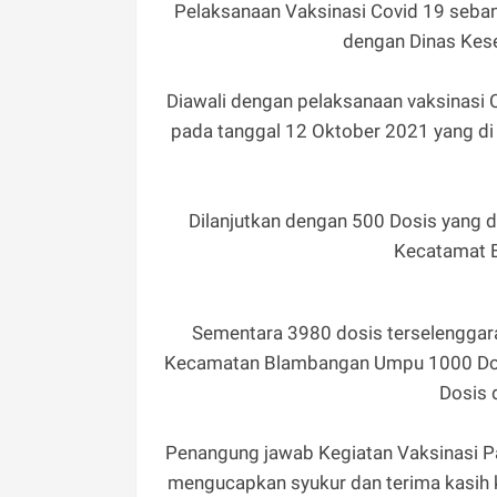
Pelaksanaan Vaksinasi Covid 19 seba
dengan Dinas Kese
Diawali dengan pelaksanaan vaksinasi C
pada tanggal 12 Oktober 2021 yang 
Dilanjutkan dengan 500 Dosis yang 
Kecatamat B
Sementara 3980 dosis terselenggara
Kecamatan Blambangan Umpu 1000 Dosi
Dosis 
Penangung jawab Kegiatan Vaksinasi Pa
mengucapkan syukur dan terima kasih 