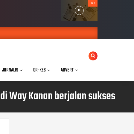
LIVE
JURNALIS
OR-KES
ADVERT
 di Way Kanan berjalan sukses