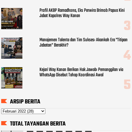
Profil AKBP Ramadhona, Eks Perwira Brimob Papua Kini
Jabat Kapolres Way Kanan
Manajemen Talenta dan Tim Sukses: Akankah Era "Titipan
Jabatan" Berakhir?
Kejari Way Kanan Berikan Hak Jawab: Pemanggilan via
WhatsApp Disebut Tahap Koordinasi Awal
ARSIP BERITA
TOTAL TAYANGAN BERITA