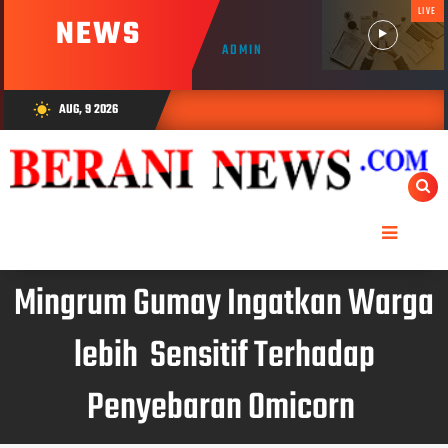
LIVE
NEWS
ADMIN
AUG, 9 2026
wb_sunny
Mingrum Gumay Ingatkan Warga
lebih Sensitif Terhadap
Penyebaran Omicorn