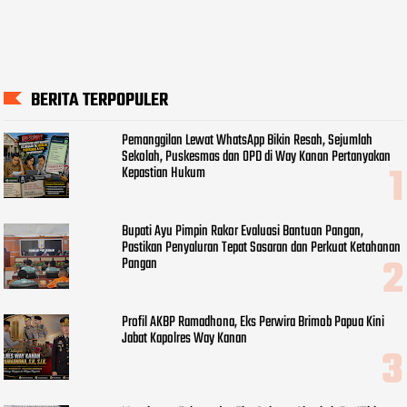
BERITA TERPOPULER
Pemanggilan Lewat WhatsApp Bikin Resah, Sejumlah
Sekolah, Puskesmas dan OPD di Way Kanan Pertanyakan
Kepastian Hukum
Bupati Ayu Pimpin Rakor Evaluasi Bantuan Pangan,
Pastikan Penyaluran Tepat Sasaran dan Perkuat Ketahanan
Pangan
Profil AKBP Ramadhona, Eks Perwira Brimob Papua Kini
Jabat Kapolres Way Kanan