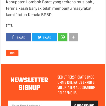
Kabupaten Lombok Barat yang terkena musibah ,
terima kasih banyak telah membantu masyrakat
kami." tutup Kepala BPBD.
(**).
SHARE
SHARE
TAGS
SED UT PERSPICIATIS UNDE
NEWSLETTER
OMNIS ISTE NATUS ERROR SIT
SIGNUP
VOLUPTATEM ACCUSANTIUM
DOLOREMQUE.