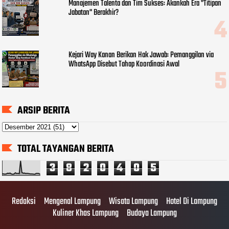
Manajemen Talenta dan Tim Sukses: Akankah Era "Titipan
Jabatan" Berakhir?
Kejari Way Kanan Berikan Hak Jawab: Pemanggilan via
WhatsApp Disebut Tahap Koordinasi Awal
ARSIP BERITA
TOTAL TAYANGAN BERITA
3
8
2
0
4
0
5
Redaksi
Mengenal Lampung
Wisata Lampung
Hotel Di Lampung
Kuliner Khas Lampung
Budaya Lampung