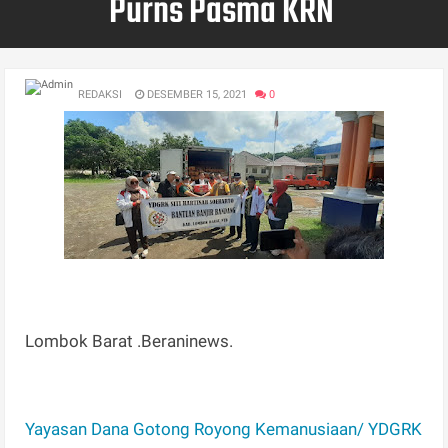
Purns Pasma KRN
REDAKSI
DESEMBER 15, 2021
0
Lombok Barat .Beraninews.
Yayasan Dana Gotong Royong Kemanusiaan/ YDGRK