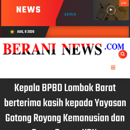
LIVE
NEWS
ADMIN
AUG, 8 2026
wb_sunny
Kepala BPBD Lombok Barat
berterima kasih kepada Yayasan
Gotong Royong Kemanusian dan