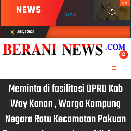
LIVE
NEWS
ADMIN
AUG, 7 2026
wb_sunny
Meminta di fasilitasi DPRD Kab
Way Kanan , Warga Kampung
Negara Ratu Kecamatan Pakuan