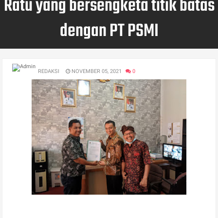
Ratu yang bersengketa titik batas
dengan PT PSMI
REDAKSI
NOVEMBER 05, 2021
0