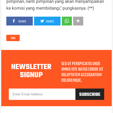
pimpinan, nanti pimpinan yang akan menyampaikan
ke komisi yang membidangi," pungkasnya. (**)
SHARE
SHARE
TAGS
SED UT PERSPICIATIS UNDE
NEWSLETTER
OMNIS ISTE NATUS ERROR SIT
SIGNUP
VOLUPTATEM ACCUSANTIUM
DOLOREMQUE.