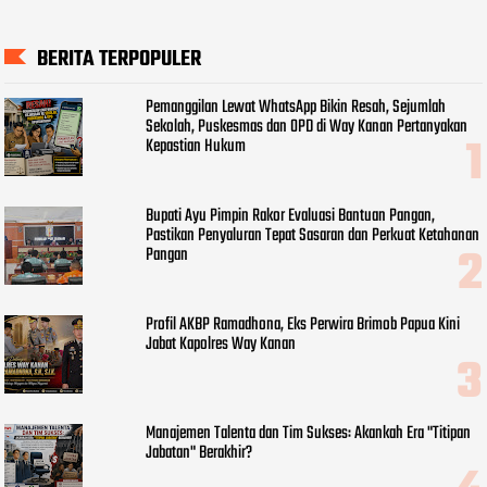
BERITA TERPOPULER
Pemanggilan Lewat WhatsApp Bikin Resah, Sejumlah
Sekolah, Puskesmas dan OPD di Way Kanan Pertanyakan
Kepastian Hukum
Bupati Ayu Pimpin Rakor Evaluasi Bantuan Pangan,
Pastikan Penyaluran Tepat Sasaran dan Perkuat Ketahanan
Pangan
Profil AKBP Ramadhona, Eks Perwira Brimob Papua Kini
Jabat Kapolres Way Kanan
Manajemen Talenta dan Tim Sukses: Akankah Era "Titipan
Jabatan" Berakhir?