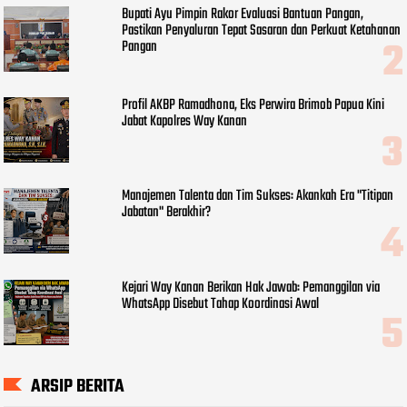
Bupati Ayu Pimpin Rakor Evaluasi Bantuan Pangan,
Pastikan Penyaluran Tepat Sasaran dan Perkuat Ketahanan
Pangan
Profil AKBP Ramadhona, Eks Perwira Brimob Papua Kini
Jabat Kapolres Way Kanan
Manajemen Talenta dan Tim Sukses: Akankah Era "Titipan
Jabatan" Berakhir?
Kejari Way Kanan Berikan Hak Jawab: Pemanggilan via
WhatsApp Disebut Tahap Koordinasi Awal
ARSIP BERITA