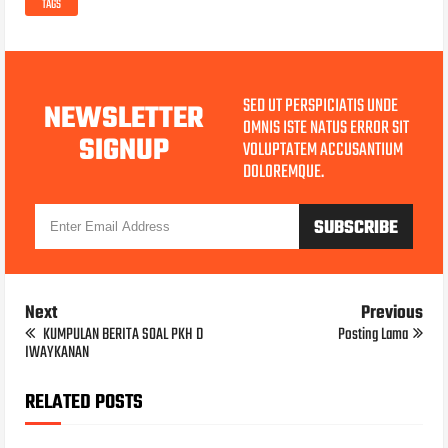
TAGS
SED UT PERSPICIATIS UNDE
NEWSLETTER
OMNIS ISTE NATUS ERROR SIT
SIGNUP
VOLUPTATEM ACCUSANTIUM
DOLOREMQUE.
Next
Previous
KUMPULAN BERITA SOAL PKH D
Posting Lama
IWAYKANAN
RELATED POSTS