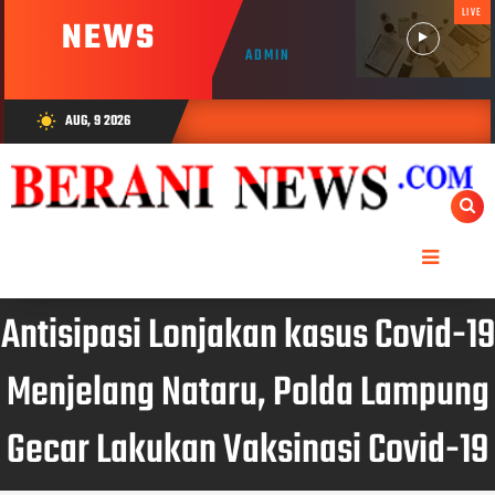
LIVE
NEWS
ADMIN
AUG, 9 2026
wb_sunny
Antisipasi Lonjakan kasus Covid-19
Menjelang Nataru, Polda Lampung
Gecar Lakukan Vaksinasi Covid-19