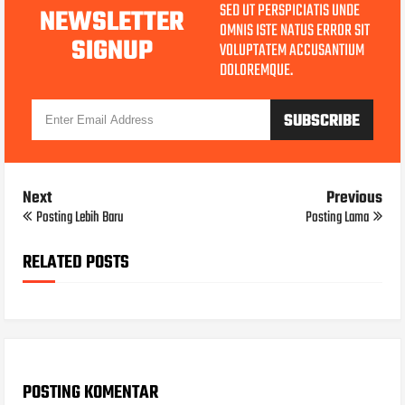
SED UT PERSPICIATIS UNDE
NEWSLETTER
OMNIS ISTE NATUS ERROR SIT
SIGNUP
VOLUPTATEM ACCUSANTIUM
DOLOREMQUE.
Next
Previous
Posting Lebih Baru
Posting Lama
RELATED POSTS
POSTING KOMENTAR