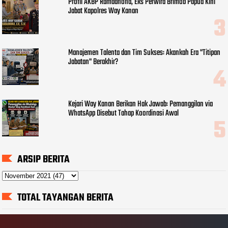
Profil AKBP Ramadhona, Eks Perwira Brimob Papua Kini
Jabat Kapolres Way Kanan
Manajemen Talenta dan Tim Sukses: Akankah Era "Titipan
Jabatan" Berakhir?
Kejari Way Kanan Berikan Hak Jawab: Pemanggilan via
WhatsApp Disebut Tahap Koordinasi Awal
ARSIP BERITA
TOTAL TAYANGAN BERITA