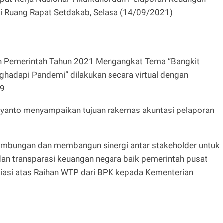
di Ruang Rapat Setdakab, Selasa (14/09/2021)
n Pemerintah Tahun 2021 Mengangkat Tema “Bangkit
ghadapi Pandemi” dilakukan secara virtual dengan
19
yanto menyampaikan tujuan rakernas akuntasi pelaporan
ambungan dan membangun sinergi antar stakeholder untuk
 dan transparasi keuangan negara baik pemerintah pusat
iasi atas Raihan WTP dari BPK kepada Kementerian