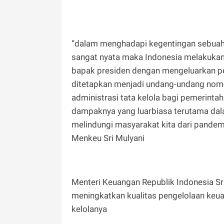
“dalam menghadapi kegentingan sebuah
sangat nyata maka Indonesia melakukan 
bapak presiden dengan mengeluarkan pe
ditetapkan menjadi undang-undang nomo
administrasi tata kelola bagi pemerint
dampaknya yang luarbiasa terutama da
melindungi masyarakat kita dari pandem
Menkeu Sri Mulyani
Menteri Keuangan Republik Indonesia Sri 
meningkatkan kualitas pengelolaan keua
kelolanya