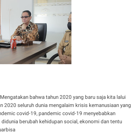
 Mengatakan bahwa tahun 2020 yang baru saja kita lalui
un 2020 seluruh dunia mengalaim krisis kemanusiaan yang
pandemic covid-19, pandemic covid-19 menyebabkan
didunia berubah kehidupan social, ekonomi dan tentu
uarbisa