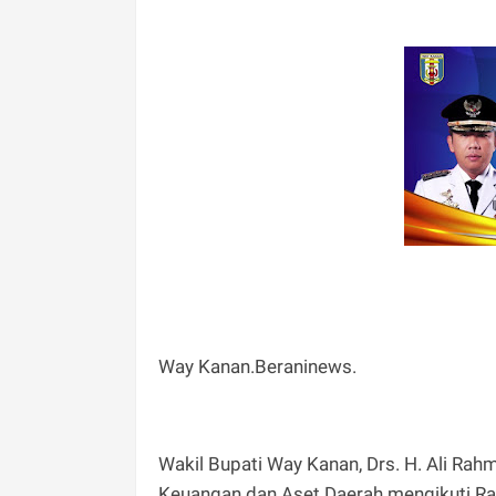
Way Kanan.Beraninews.
Wakil Bupati Way Kanan, Drs. H. Ali Ra
Keuangan dan Aset Daerah mengikuti Ra