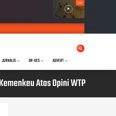
LIVE
JURNALIS
OR-KES
ADVERT
 Kemenkeu Atas Opini WTP