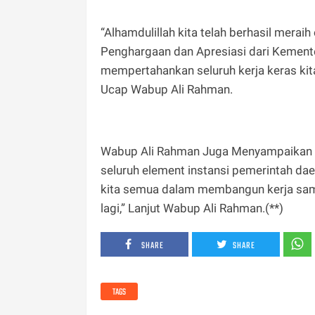
“Alhamdulillah kita telah berhasil mera
Penghargaan dan Apresiasi dari Kement
mempertahankan seluruh kerja keras kita 
Ucap Wabup Ali Rahman.
Wabup Ali Rahman Juga Menyampaikan ba
seluruh element instansi pemerintah da
kita semua dalam membangun kerja sam
lagi,” Lanjut Wabup Ali Rahman.(**)
SHARE
SHARE
TAGS