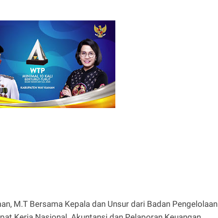
hman, M.T Bersama Kepala dan Unsur dari Badan Pengelolaan
pat Kerja Nasional Akuntansi dan Pelaporan Keuangan