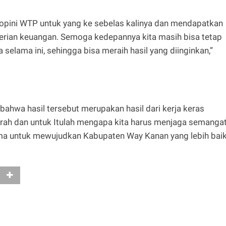
ih opini WTP untuk yang ke sebelas kalinya dan mendapatkan
erian keuangan. Semoga kedepannya kita masih bisa tetap
selama ini, sehingga bisa meraih hasil yang diinginkan,”
hwa hasil tersebut merupakan hasil dari kerja keras
erah dan untuk Itulah mengapa kita harus menjaga semanga
a untuk mewujudkan Kabupaten Way Kanan yang lebih bai