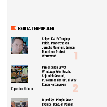
BERITA TERPOPULER
Sekjen KWIP: Tangkap
Pelaku Pengeroyokan
Jurnalis Merangin, Jangan
Remehkan Profesi
Wartawan!
Pemanggilan Lewat
WhatsApp Bikin Resah,
Sejumlah Sekolah,
Puskesmas dan OPD di Way
Kanan Pertanyakan
Kepastian Hukum
Bupati Ayu Pimpin Rakor
Evaluasi Bantuan Pangan,