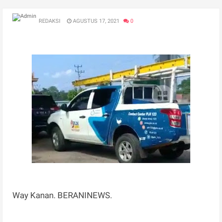
REDAKSI
AGUSTUS 17, 2021
0
Way Kanan. BERANINEWS.