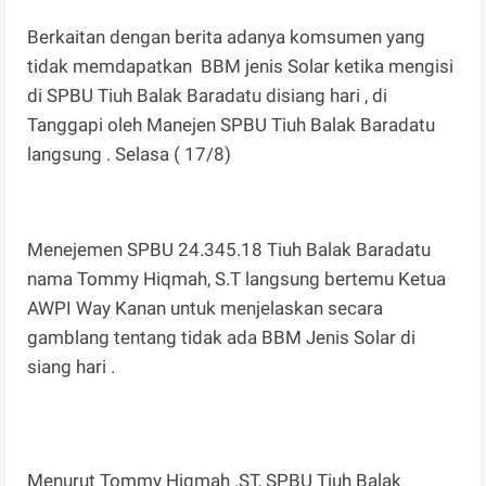
Berkaitan dengan berita adanya komsumen yang
tidak memdapatkan BBM jenis Solar ketika mengisi
di SPBU Tiuh Balak Baradatu disiang hari , di
Tanggapi oleh Manejen SPBU Tiuh Balak Baradatu
langsung . Selasa ( 17/8)
Menejemen SPBU 24.345.18 Tiuh Balak Baradatu
nama Tommy Hiqmah, S.T langsung bertemu Ketua
AWPI Way Kanan untuk menjelaskan secara
gamblang tentang tidak ada BBM Jenis Solar di
siang hari .
Menurut Tommy Hiqmah .ST, SPBU Tiuh Balak