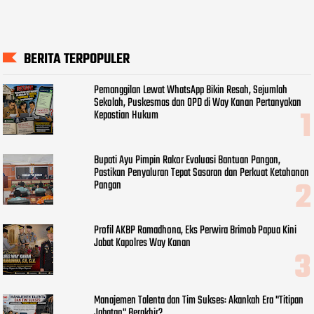
BERITA TERPOPULER
Pemanggilan Lewat WhatsApp Bikin Resah, Sejumlah
Sekolah, Puskesmas dan OPD di Way Kanan Pertanyakan
Kepastian Hukum
Bupati Ayu Pimpin Rakor Evaluasi Bantuan Pangan,
Pastikan Penyaluran Tepat Sasaran dan Perkuat Ketahanan
Pangan
Profil AKBP Ramadhona, Eks Perwira Brimob Papua Kini
Jabat Kapolres Way Kanan
Manajemen Talenta dan Tim Sukses: Akankah Era "Titipan
Jabatan" Berakhir?