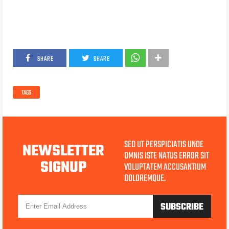
SHARE
SHARE
TAGS
SED UT PERSPICIATIS UNDE
NEWSLETTER
OMNIS ISTE NATUS ERROR SIT
SIGNUP
VOLUPTATEM ACCUSANTIUM
DOLOREMQUE.