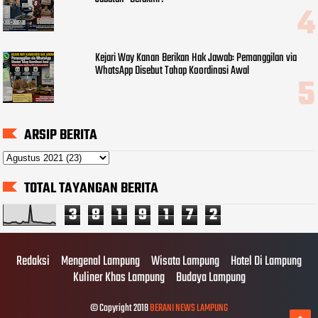
Kejari Way Kanan Berikan Hak Jawab: Pemanggilan via
WhatsApp Disebut Tahap Koordinasi Awal
ARSIP BERITA
TOTAL TAYANGAN BERITA
3
8
1
9
1
7
2
Redaksi
Mengenal Lampung
Wisata Lampung
Hotel Di Lampung
Kuliner Khas Lampung
Budaya Lampung
© Copyright 2018
BERANI NEWS LAMPUNG