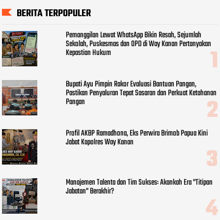
BERITA TERPOPULER
Pemanggilan Lewat WhatsApp Bikin Resah, Sejumlah
Sekolah, Puskesmas dan OPD di Way Kanan Pertanyakan
Kepastian Hukum
Bupati Ayu Pimpin Rakor Evaluasi Bantuan Pangan,
Pastikan Penyaluran Tepat Sasaran dan Perkuat Ketahanan
Pangan
Profil AKBP Ramadhona, Eks Perwira Brimob Papua Kini
Jabat Kapolres Way Kanan
Manajemen Talenta dan Tim Sukses: Akankah Era "Titipan
Jabatan" Berakhir?