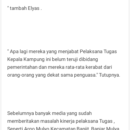
" tambah Elyas .
" Apa lagi mereka yang menjabat Pelaksana Tugas
Kepala Kampung ini belum teruji dibidang
pemerintahan dan mereka rata-rata kerabat dari
orang-orang yang dekat sama penguasa." Tutupnya.
Sebelumnya banyak media yang sudah
memberitakan masalah kinerja pelaksana Tugas ,
Seperti Argo Mulyo Kecamatan.Banjit, Banjar Mulya