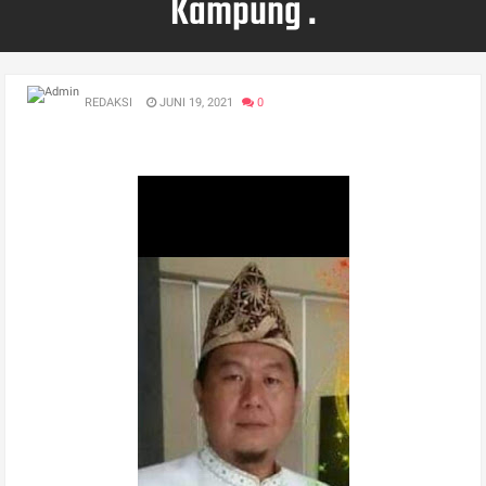
Kampung .
REDAKSI
JUNI 19, 2021
0