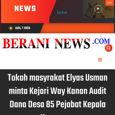
LIVE
NEWS
ADMIN
AUG, 7 2026
wb_sunny
Tokoh masyrakat Elyas Usman
minta Kejari Way Kanan Audit
Dana Desa 85 Pejabat Kepala