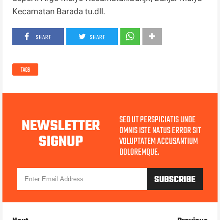
Kecamatan Barada tu.dll.
SHARE
SHARE
TAGS
SED UT PERSPICIATIS UNDE
NEWSLETTER
OMNIS ISTE NATUS ERROR SIT
SIGNUP
VOLUPTATEM ACCUSANTIUM
DOLOREMQUE.