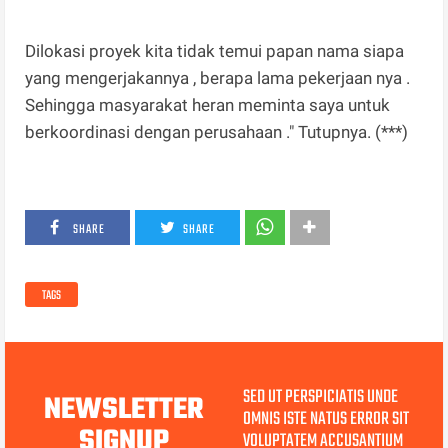
Dilokasi proyek kita tidak temui papan nama siapa
yang mengerjakannya , berapa lama pekerjaan nya .
Sehingga masyarakat heran meminta saya untuk
berkoordinasi dengan perusahaan ." Tutupnya. (***)
SHARE
SHARE
TAGS
SED UT PERSPICIATIS UNDE
NEWSLETTER
OMNIS ISTE NATUS ERROR SIT
SIGNUP
VOLUPTATEM ACCUSANTIUM