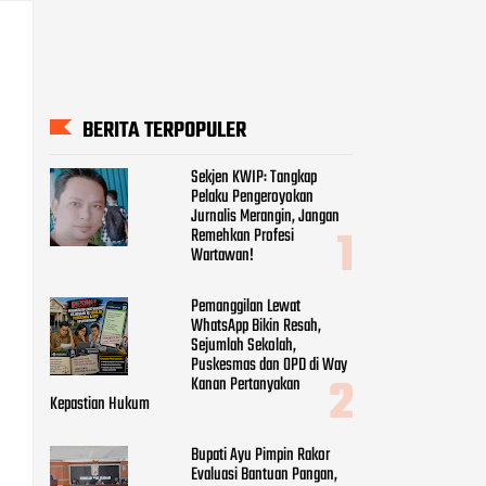
BERITA TERPOPULER
Sekjen KWIP: Tangkap
Pelaku Pengeroyokan
Jurnalis Merangin, Jangan
Remehkan Profesi
Wartawan!
Pemanggilan Lewat
WhatsApp Bikin Resah,
Sejumlah Sekolah,
Puskesmas dan OPD di Way
Kanan Pertanyakan
Kepastian Hukum
Bupati Ayu Pimpin Rakor
Evaluasi Bantuan Pangan,