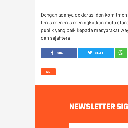
Dengan adanya deklarasi dan komitmen 
terus menerus meningkatkan mutu stand
publik yang baik kepada masyarakat w
dan sejahtera
SHARE
SHARE
TAGS
NEWSLETTER SI