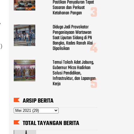
Pastikan Penyaluran Tepat
Sasaran dan Perkuat
Ketahanan Pangan
,
Diduga Jadi Provokator
Penganiayaan Wartawan
Saat Liputan Sidang di PN
Bangko, Kades Ranah Alai
1)
Dipolisikan
Temui Tokoh Adat Jabung,
Gubernur Mirza Hadirkan
Solusi Pendidikan,
Infrastruktur, dan Lapangan
Kerja
ARSIP BERITA
TOTAL TAYANGAN BERITA