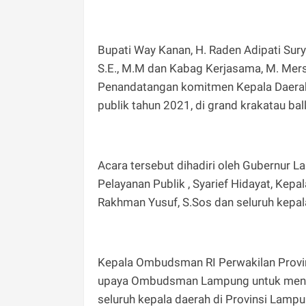
Bupati Way Kanan, H. Raden Adipati Sury
S.E., M.M dan Kabag Kerjasama, M. Mers
Penandatangan komitmen Kepala Daerah
publik tahun 2021, di grand krakatau b
Acara tersebut dihadiri oleh Gubernur Lamp
Pelayanan Publik , Syarief Hidayat, Ke
Rakhman Yusuf, S.Sos dan seluruh kepa
Kepala Ombudsman RI Perwakilan Prov
upaya Ombudsman Lampung untuk mengin
seluruh kepala daerah di Provinsi Lamp