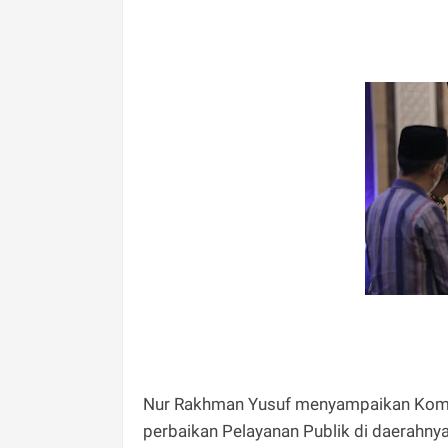
Nur Rakhman Yusuf menyampaikan Komi
perbaikan Pelayanan Publik di daerahn