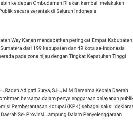
erlebih ke depan Ombudsman RI akan kembali melakukan
ublik secara serentak di Seluruh Indonesia
paten Way Kanan mendapatkan peringkat Empat Kabupaten
e-Sumatera dari 199 kabupaten dan 49 kota se-Indonesia
erada pada zona hijau dengan Tingkat Kepatuhan Tinggi
H. Raden Adipati Surya, S.H., M.M Bersama Kepala Daerah
omitmen bersama dalam penyelenggaraan pelayanan publi
omisi Pemberantasan Korupsi (KPK) sebagai saksi deklaras
Daerah Se- Provinsi Lampung Dalam Penyelenggaraan