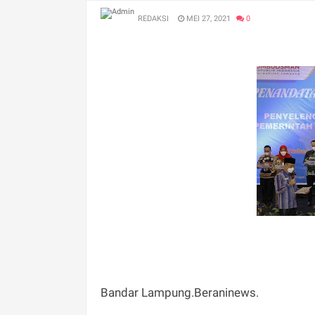
REDAKSI
MEI 27, 2021
0
Bandar Lampung.Beraninews.