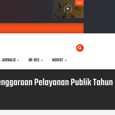
LIVE
JURNALIS
OR-KES
ADVERT
enggaraan Pelayanan Publik Tahun