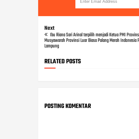
Next
Ibu Riana Sari Arinal terpilih menjadi Ketua PMI Provin
Musyawarah Provinsi Luar Biasa Palang Merah Indonesia P
Lampung
RELATED POSTS
POSTING KOMENTAR