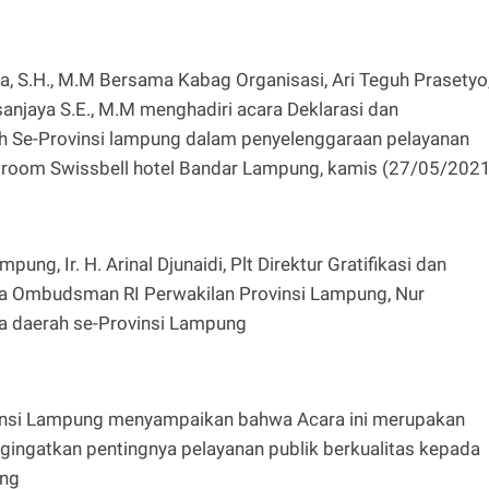
a, S.H., M.M Bersama Kabag Organisasi, Ari Teguh Prasetyo
anjaya S.E., M.M menghadiri acara Deklarasi dan
 Se-Provinsi lampung dalam penyelenggaraan pelayanan
allroom Swissbell hotel Bandar Lampung, kamis (27/05/202
ung, Ir. H. Arinal Djunaidi, Plt Direktur Gratifikasi dan
pala Ombudsman RI Perwakilan Provinsi Lampung, Nur
la daerah se-Provinsi Lampung
insi Lampung menyampaikan bahwa Acara ini merupakan
gatkan pentingnya pelayanan publik berkualitas kepada
ung