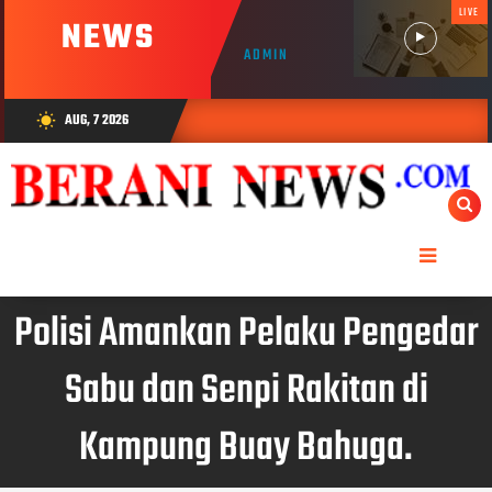
LIVE
NEWS
ADMIN
AUG, 7 2026
wb_sunny
Polisi Amankan Pelaku Pengedar
Sabu dan Senpi Rakitan di
Kampung Buay Bahuga.