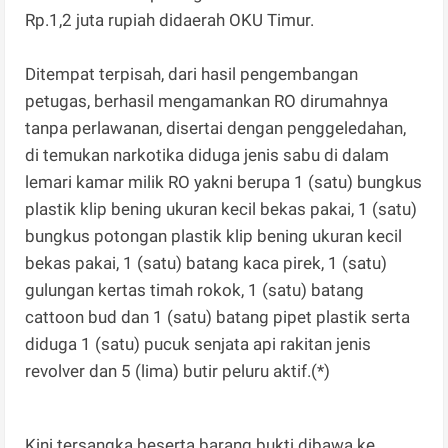
Rp.1,2 juta rupiah didaerah OKU Timur.
Ditempat terpisah, dari hasil pengembangan
petugas, berhasil mengamankan RO dirumahnya
tanpa perlawanan, disertai dengan penggeledahan,
di temukan narkotika diduga jenis sabu di dalam
lemari kamar milik RO yakni berupa 1 (satu) bungkus
plastik klip bening ukuran kecil bekas pakai, 1 (satu)
bungkus potongan plastik klip bening ukuran kecil
bekas pakai, 1 (satu) batang kaca pirek, 1 (satu)
gulungan kertas timah rokok, 1 (satu) batang
cattoon bud dan 1 (satu) batang pipet plastik serta
diduga 1 (satu) pucuk senjata api rakitan jenis
revolver dan 5 (lima) butir peluru aktif.(*)
Kini tersangka beserta barang bukti dibawa ke