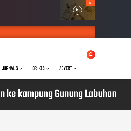
LIVE
JURNALIS
OR-KES
ADVERT
nan ke kampung Gunung Labuhan