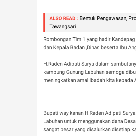
Bentuk Pengawasan, Prop
ALSO READ :
Tawangsari
Rombongan Tim 1 yang hadir Kandepag W
dan Kepala Badan ,Dinas beserta Ibu A
H.Raden Adipati Surya dalam sambutan
kampung Gunung Labuhan semoga dibulan
meningkatkan amal ibadah kita kepada A
Bupati way kanan H.Raden Adipati Sur
Labuhan untuk menggunakan dana Desa s
sangat besar yang disalurkan disetiap