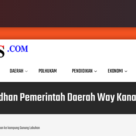
DAERAH
POLHUKAM
PENDIDIKAN
EKONOMI
madhan Pemerintah Daerah Way Ka
anan ke kampung Gunung Labuhan