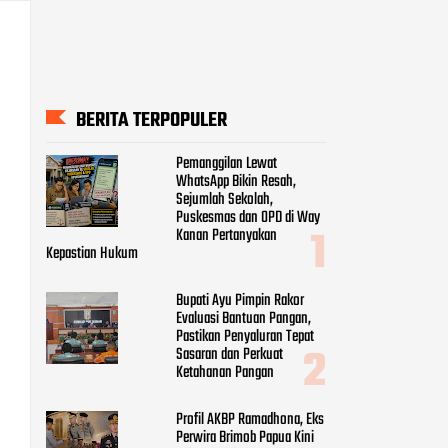
BERITA TERPOPULER
Pemanggilan Lewat
WhatsApp Bikin Resah,
Sejumlah Sekolah,
Puskesmas dan OPD di Way
Kanan Pertanyakan
Kepastian Hukum
Bupati Ayu Pimpin Rakor
Evaluasi Bantuan Pangan,
Pastikan Penyaluran Tepat
Sasaran dan Perkuat
Ketahanan Pangan
Profil AKBP Ramadhona, Eks
Perwira Brimob Papua Kini