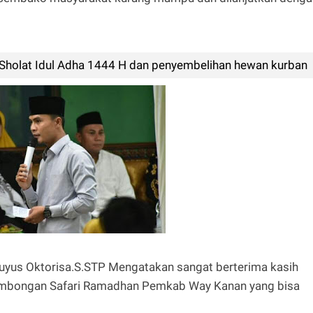
 Sholat Idul Adha 1444 H dan penyembelihan hewan kurban
yus Oktorisa.S.STP Mengatakan sangat berterima kasih
ombongan Safari Ramadhan Pemkab Way Kanan yang bisa