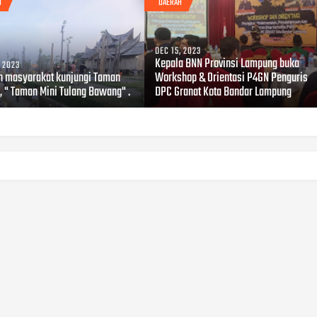
H
DAERAH
DEC 15, 2023
Kepala BNN Provinsi Lampung buka
, 2023
n masyarakat kunjungi Taman
Workshop & Orientasi P4GN Penguris
 , " Taman Mini Tulang Bawang" .
DPC Granat Kota Bandar Lampung