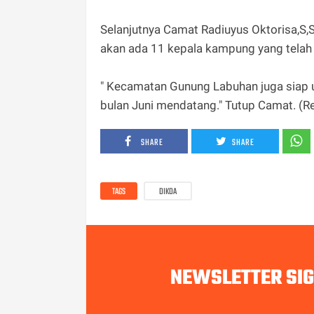
Selanjutnya Camat Radiuyus Oktorisa,
akan ada 11 kepala kampung yang telah 
" Kecamatan Gunung Labuhan juga siap 
bulan Juni mendatang." Tutup Camat. (R
SHARE
SHARE
TAGS
DIKDA
NEWSLETTER SI