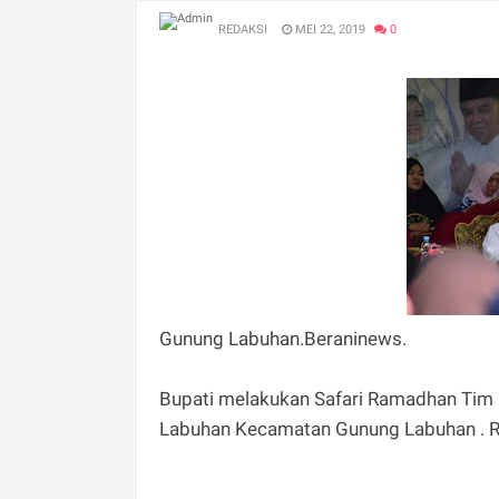
REDAKSI
MEI 22, 2019
0
Gunung Labuhan.Beraninews.
Bupati melakukan Safari Ramadhan Ti
Labuhan Kecamatan Gunung Labuhan . R