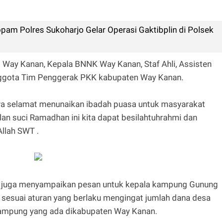
am Polres Sukoharjo Gelar Operasi Gaktibplin di Polsek
ay Kanan, Kepala BNNK Way Kanan, Staf Ahli, Assisten
nggota Tim Penggerak PKK kabupaten Way Kanan.
ya selamat menunaikan ibadah puasa untuk masyarakat
 suci Ramadhan ini kita dapat besilahtuhrahmi dan
llah SWT .
ya juga menyampaikan pesan untuk kepala kampung Gunung
esuai aturan yang berlaku mengingat jumlah dana desa
 kampung yang ada dikabupaten Way Kanan.