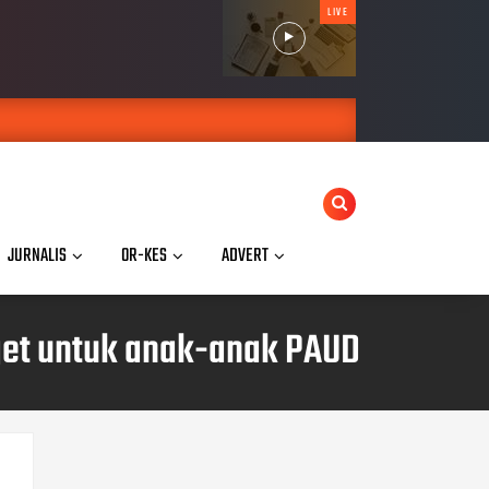
LIVE
JURNALIS
OR-KES
ADVERT
get untuk anak-anak PAUD