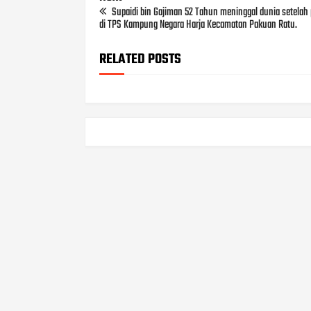
Supaidi bin Gajiman 52 Tahun meninggal dunia setela
di TPS Kampung Negara Harja Kecamatan Pakuan Ratu.
RELATED POSTS