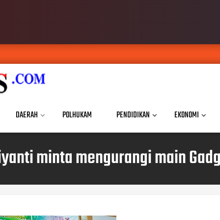
DAERAH
POLHUKAM
PENDIDIKAN
EKONOMI
riyanti minta mengurangi main Gad