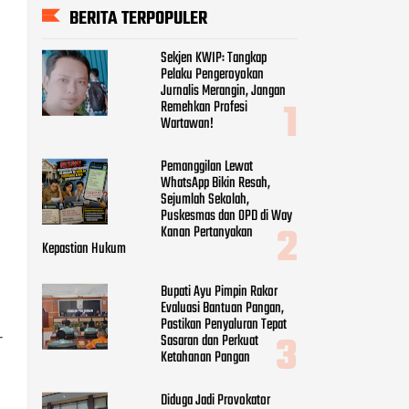
BERITA TERPOPULER
Sekjen KWIP: Tangkap
Pelaku Pengeroyokan
Jurnalis Merangin, Jangan
Remehkan Profesi
Wartawan!
Pemanggilan Lewat
WhatsApp Bikin Resah,
Sejumlah Sekolah,
Puskesmas dan OPD di Way
Kanan Pertanyakan
Kepastian Hukum
Bupati Ayu Pimpin Rakor
Evaluasi Bantuan Pangan,
Pastikan Penyaluran Tepat
Sasaran dan Perkuat
T
Ketahanan Pangan
Diduga Jadi Provokator