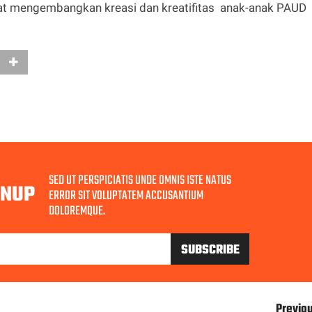
buat mengembangkan kreasi dan kreatifitas anak-anak PAUD
SED UT PERSPICIATIS UNDE OMNIS ISTE NATUS
GNUP
ERROR SIT VOLUPTATEM ACCUSANTIUM
DOLOREMQUE.
Previo