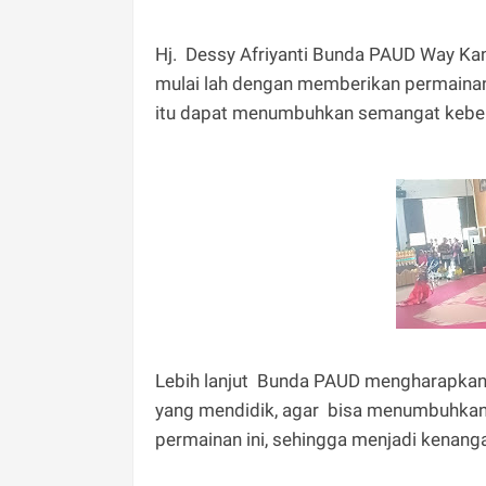
Hj. Dessy Afriyanti Bunda PAUD Way K
mulai lah dengan memberikan permainan 
itu dapat menumbuhkan semangat kebe
Lebih lanjut Bunda PAUD mengharapkan
yang mendidik, agar bisa menumbuhkan 
permainan ini, sehingga menjadi kenanga