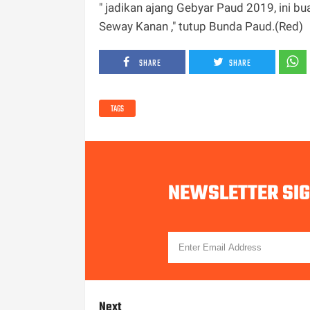
" jadikan ajang Gebyar Paud 2019, ini 
Seway Kanan ," tutup Bunda Paud.(Red)
SHARE
SHARE
TAGS
NEWSLETTER SI
Next