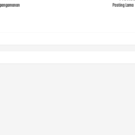
h pengamanan
Posting Lama