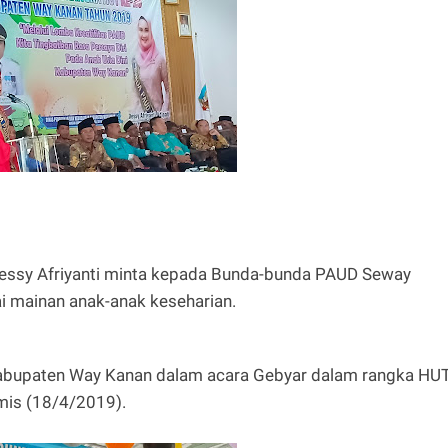
ssy Afriyanti minta kepada Bunda-bunda PAUD Seway
 mainan anak-anak keseharian.
Kabupaten Way Kanan dalam acara Gebyar dalam rangka HU
mis (18/4/2019).