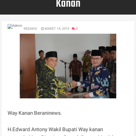
Kanan
REDAKSI
MARET 14, 2019
0
Way Kanan Beraninews.
H.Edward Antony Wakil Bupati Way kanan