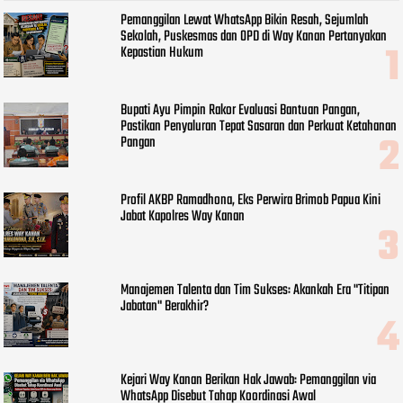
Pemanggilan Lewat WhatsApp Bikin Resah, Sejumlah
Sekolah, Puskesmas dan OPD di Way Kanan Pertanyakan
Kepastian Hukum
Bupati Ayu Pimpin Rakor Evaluasi Bantuan Pangan,
Pastikan Penyaluran Tepat Sasaran dan Perkuat Ketahanan
Pangan
Profil AKBP Ramadhona, Eks Perwira Brimob Papua Kini
Jabat Kapolres Way Kanan
Manajemen Talenta dan Tim Sukses: Akankah Era "Titipan
Jabatan" Berakhir?
Kejari Way Kanan Berikan Hak Jawab: Pemanggilan via
WhatsApp Disebut Tahap Koordinasi Awal