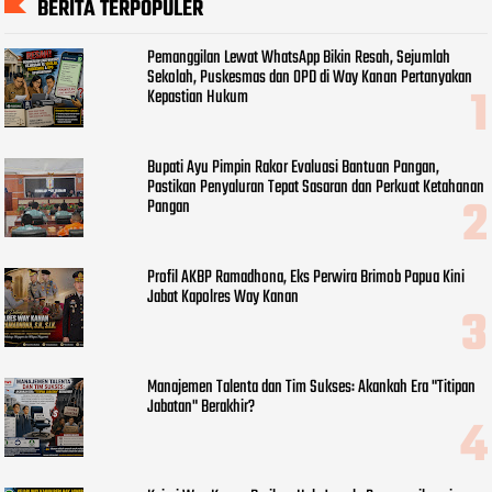
BERITA TERPOPULER
Pemanggilan Lewat WhatsApp Bikin Resah, Sejumlah
Sekolah, Puskesmas dan OPD di Way Kanan Pertanyakan
Kepastian Hukum
Bupati Ayu Pimpin Rakor Evaluasi Bantuan Pangan,
Pastikan Penyaluran Tepat Sasaran dan Perkuat Ketahanan
Pangan
Profil AKBP Ramadhona, Eks Perwira Brimob Papua Kini
Jabat Kapolres Way Kanan
Manajemen Talenta dan Tim Sukses: Akankah Era "Titipan
Jabatan" Berakhir?