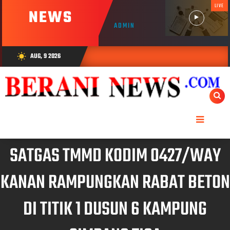
LIVE
NEWS
ADMIN
AUG, 9 2026
wb_sunny
SATGAS TMMD KODIM 0427/WAY
KANAN RAMPUNGKAN RABAT BETON
DI TITIK 1 DUSUN 6 KAMPUNG