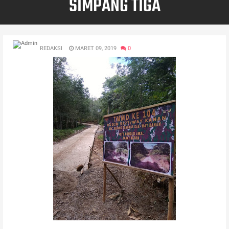
SIMPANG TIGA
REDAKSI
MARET 09, 2019
0