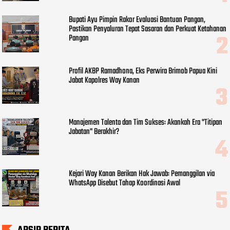
Bupati Ayu Pimpin Rakor Evaluasi Bantuan Pangan,
Pastikan Penyaluran Tepat Sasaran dan Perkuat Ketahanan
Pangan
Profil AKBP Ramadhona, Eks Perwira Brimob Papua Kini
Jabat Kapolres Way Kanan
Manajemen Talenta dan Tim Sukses: Akankah Era "Titipan
Jabatan" Berakhir?
Kejari Way Kanan Berikan Hak Jawab: Pemanggilan via
WhatsApp Disebut Tahap Koordinasi Awal