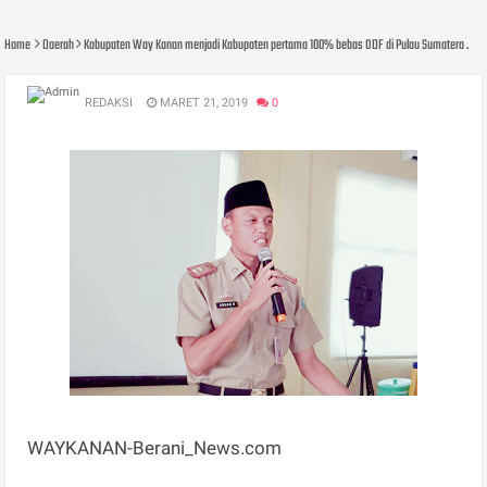
Home
Daerah
Kabupaten Way Kanan menjadi Kabupaten pertama 100% bebas ODF di Pulau Sumatera .
REDAKSI
MARET 21, 2019
0
WAYKANAN-Berani_News.com