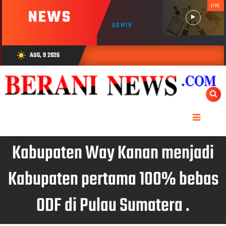
LIVE
NEWS
ADMIN
AUG, 9 2026
wb_sunny
Kabupaten Way Kanan menjadi
Kabupaten pertama 100% bebas
ODF di Pulau Sumatera .