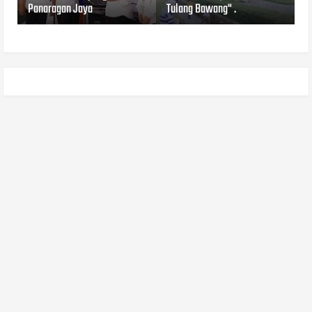
Panaragan Jaya
Tulang Bawang" .