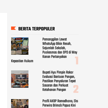
BERITA TERPOPULER
Pemanggilan Lewat
WhatsApp Bikin Resah,
Sejumlah Sekolah,
Puskesmas dan OPD di Way
Kanan Pertanyakan
Kepastian Hukum
Bupati Ayu Pimpin Rakor
Evaluasi Bantuan Pangan,
Pastikan Penyaluran Tepat
Sasaran dan Perkuat
Ketahanan Pangan
Profil AKBP Ramadhona, Eks
Perwira Brimob Papua Kini