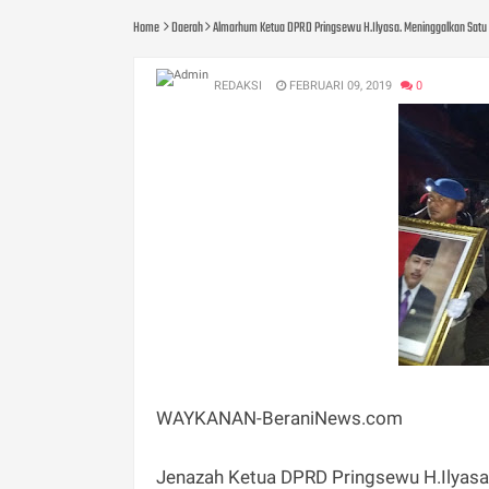
Home
Daerah
Almarhum Ketua DPRD Pringsewu H.Ilyasa. Meninggalkan Satu Or
REDAKSI
FEBRUARI 09, 2019
0
WAYKANAN-BeraniNews.com
Jenazah Ketua DPRD Pringsewu H.Ilyasa