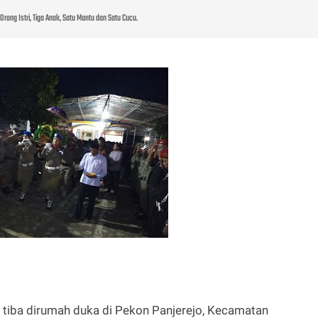
ang Istri, Tiga Anak, Satu Mantu dan Satu Cucu.
 tiba dirumah duka di Pekon Panjerejo, Kecamatan