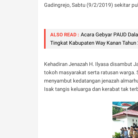
Gadingrejo, Sabtu (9/2/2019) sekitar p
Acara Gebyar PAUD Dala
ALSO READ :
Tingkat Kabupaten Way Kanan Tahun 
Kehadiran Jenazah H. Ilyasa disambut Ja
tokoh masyarakat serta ratusan warga. S
menyambut kedatangan jenazah almarh
Isak tangis keluarga dan kerabat tak te