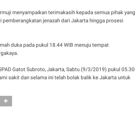
armuji menyampaikan terimakasih kepada semua pihak yan
ri pemberangkatan jenazah dari Jakarta hingga prosesi
rumah duka pada pukul 18.44 WIB menuju tempat
rgakaya.
RSPAD Gatot Subroto, Jakarta, Sabtu (9/3/2019) pukul 05.30
i sakit dan selama ini telah bolak balik ke Jakarta untuk