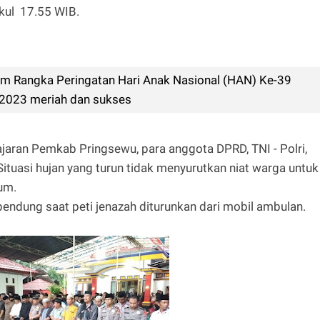
ukul 17.55 WIB.
m Rangka Peringatan Hari Anak Nasional (HAN) Ke-39
2023 meriah dan sukses
jaran Pemkab Pringsewu, para anggota DPRD, TNI - Polri,
ituasi hujan yang turun tidak menyurutkan niat warga untuk
um.
rbendung saat peti jenazah diturunkan dari mobil ambulan.