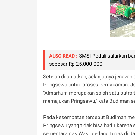
SMSI Peduli salurkan ba
ALSO READ :
sebesar Rp 25.000.000
Setelah di solatkan, selanjutnya jenaza
Pringsewu untuk proses pemakaman. Jen
"Almarhum merupakan salah satu putra te
memajukan Pringsewu," kata Budiman s
Pada kesempatan tersebut Budiman me
Pringsewu yang tidak bisa hadir karena 
sementara pak Wakil sedang tugas di Jak