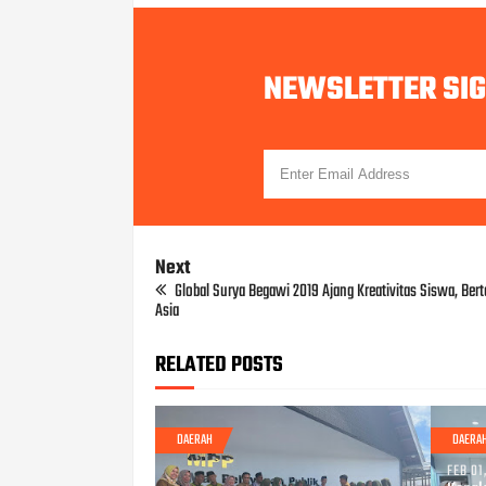
NEWSLETTER SI
Next
Global Surya Begawi 2019 Ajang Kreativitas Siswa, Ber
Asia
RELATED POSTS
DAERAH
DAERA
FEB 01