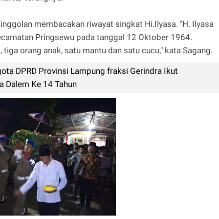
ggolan membacakan riwayat singkat Hi.Ilyasa. "H. Ilyasa
Kecamatan Pringsewu pada tanggal 12 Oktober 1964.
 tiga orang anak, satu mantu dan satu cucu," kata Sagang.
gota DPRD Provinsi Lampung fraksi Gerindra Ikut
 Dalem Ke 14 Tahun