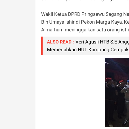
Wakil Ketua DPRD Pringsewu Sagang Nain
Bin Umaya lahir di Pekon Marga Kaya, 
Almarhum meninggalkan satu orang istri,
Veri Agusli HTB,S.E Ang
ALSO READ :
Memeriahkan HUT Kampung Cempaka