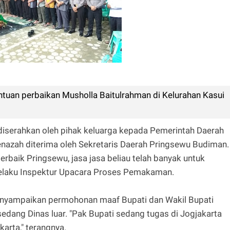
ntuan perbaikan Musholla Baitulrahman di Kelurahan Kasui
h diserahkan oleh pihak keluarga kepada Pemerintah Daerah
azah diterima oleh Sekretaris Daerah Pringsewu Budiman.
rbaik Pringsewu, jasa jasa beliau telah banyak untuk
elaku Inspektur Upacara Proses Pemakaman.
nyampaikan permohonan maaf Bupati dan Wakil Bupati
sedang Dinas luar. "Pak Bupati sedang tugas di Jogjakarta
arta," terangnya.