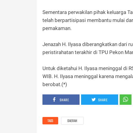
Sementara perwakilan pihak keluarga T
telah berpartisipasi membantu mulai da
pemakaman.
Jenazah H. Ilyasa diberangkatkan dari 
peristirahatan terakhir di TPU Pekon Ma
Untuk diketahui H. Ilyasa meninggal di 
WIB. H. Ilyasa meninggal karena mengalam
berobat.(*)
SHARE
SHARE
TAGS
DAERAH