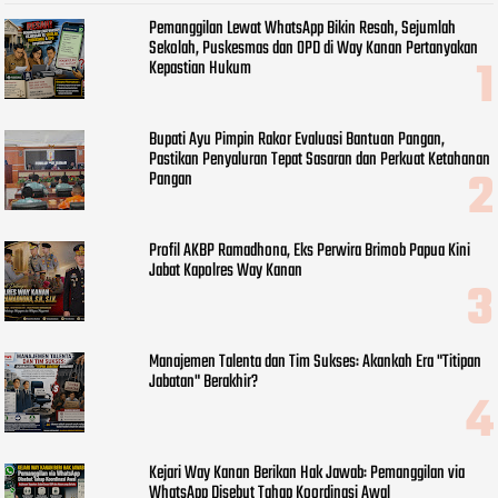
Pemanggilan Lewat WhatsApp Bikin Resah, Sejumlah
Sekolah, Puskesmas dan OPD di Way Kanan Pertanyakan
Kepastian Hukum
Bupati Ayu Pimpin Rakor Evaluasi Bantuan Pangan,
Pastikan Penyaluran Tepat Sasaran dan Perkuat Ketahanan
Pangan
Profil AKBP Ramadhona, Eks Perwira Brimob Papua Kini
Jabat Kapolres Way Kanan
Manajemen Talenta dan Tim Sukses: Akankah Era "Titipan
Jabatan" Berakhir?
Kejari Way Kanan Berikan Hak Jawab: Pemanggilan via
WhatsApp Disebut Tahap Koordinasi Awal