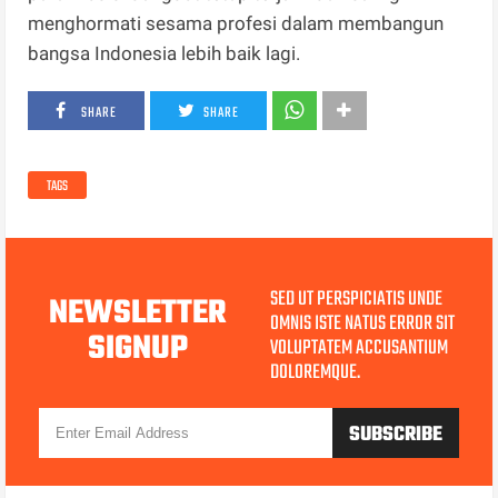
menghormati sesama profesi dalam membangun
bangsa Indonesia lebih baik lagi.
SHARE
SHARE
TAGS
SED UT PERSPICIATIS UNDE
NEWSLETTER
OMNIS ISTE NATUS ERROR SIT
SIGNUP
VOLUPTATEM ACCUSANTIUM
DOLOREMQUE.