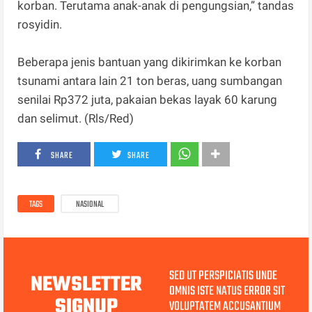
korban. Terutama anak-anak di pengungsian,” tandas
rosyidin.
Beberapa jenis bantuan yang dikirimkan ke korban
tsunami antara lain 21 ton beras, uang sumbangan
senilai Rp372 juta, pakaian bekas layak 60 karung
dan selimut. (Rls/Red)
SHARE
SHARE
TAGS
NASIONAL
SED UT PERSPICIATIS UNDE
NEWSLETTER
OMNIS ISTE NATUS ERROR SIT
SIGNUP
VOLUPTATEM ACCUSANTIUM