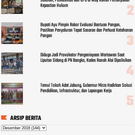
Sekolah, Puskesmas dan OPD di Way Kanan Pertanyakan
Kepastian Hukum
Bupati Ayu Pimpin Rakor Evaluasi Bantuan Pangan,
Pastikan Penyaluran Tepat Sasaran dan Perkuat Ketahanan
Pangan
Diduga Jadi Provokator Penganiayaan Wartawan Saat
Liputan Sidang di PN Bangko, Kades Ranah Alai Dipolisikan
Temui Tokoh Adat Jabung, Gubernur Mirza Hadirkan Solusi
Pendidikan, Infrastruktur, dan Lapangan Kerja
ARSIP BERITA