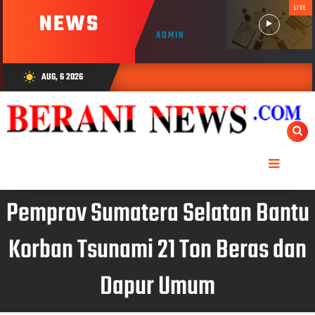
LIVE
NEWS
ADMIN
AUG, 6 2026
wb_sunny
Pemprov Sumatera Selatan Bantu
Korban Tsunami 21 Ton Beras dan
Dapur Umum