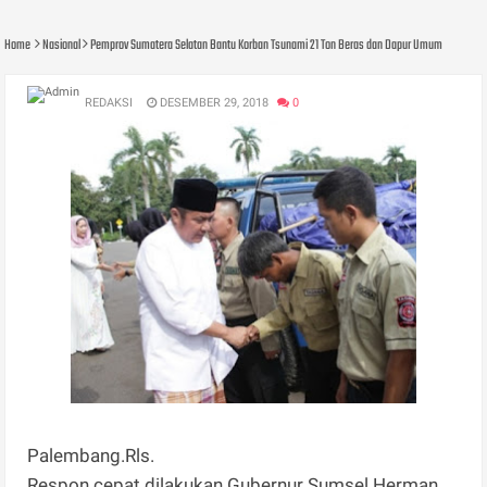
Home
Nasional
Pemprov Sumatera Selatan Bantu Korban Tsunami 21 Ton Beras dan Dapur Umum
REDAKSI
DESEMBER 29, 2018
0
Palembang.Rls.
Respon cepat dilakukan Gubernur Sumsel Herman