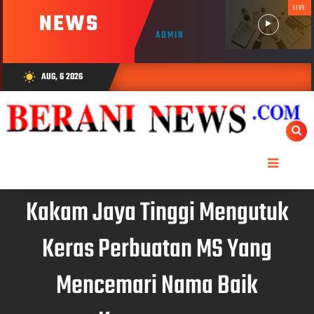
LIVE
NEWS
ADMIN
AUG, 6 2026
wb_sunny
Kakam Jaya Tinggi Mengutuk
Keras Perbuatan MS Yang
Mencemari Nama Baik