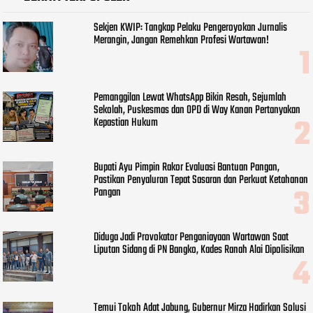
Sekjen KWIP: Tangkap Pelaku Pengeroyokan Jurnalis
Merangin, Jangan Remehkan Profesi Wartawan!
Pemanggilan Lewat WhatsApp Bikin Resah, Sejumlah
Sekolah, Puskesmas dan OPD di Way Kanan Pertanyakan
Kepastian Hukum
Bupati Ayu Pimpin Rakor Evaluasi Bantuan Pangan,
Pastikan Penyaluran Tepat Sasaran dan Perkuat Ketahanan
Pangan
Diduga Jadi Provokator Penganiayaan Wartawan Saat
Liputan Sidang di PN Bangko, Kades Ranah Alai Dipolisikan
Temui Tokoh Adat Jabung, Gubernur Mirza Hadirkan Solusi