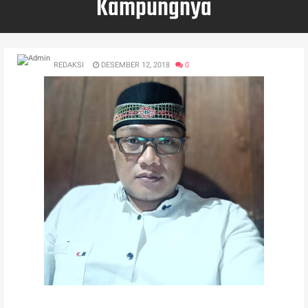
Kampungnya
REDAKSI
DESEMBER 12, 2018
0