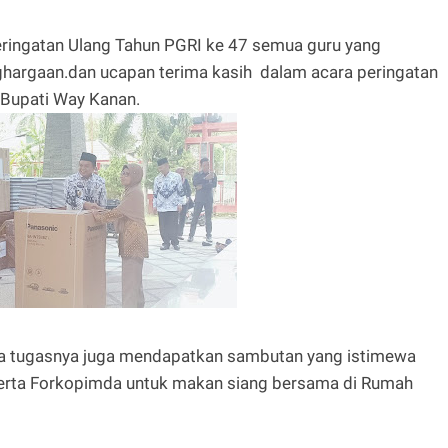
eringatan Ulang Tahun PGRI ke 47 semua guru yang
hargaan.dan ucapan terima kasih dalam acara peringatan
l Bupati Way Kanan.
asa tugasnya juga mendapatkan sambutan yang istimewa
 serta Forkopimda untuk makan siang bersama di Rumah