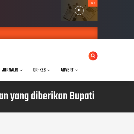
LIVE
JURNALIS
OR-KES
ADVERT
an yang diberikan Bupati