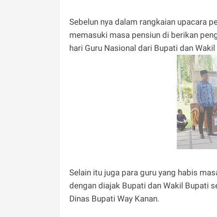
Sebelun nya dalam rangkaian upacara p
memasuki masa pensiun di berikan peng
hari Guru Nasional dari Bupati dan Waki
Selain itu juga para guru yang habis m
dengan diajak Bupati dan Wakil Bupati
Dinas Bupati Way Kanan.