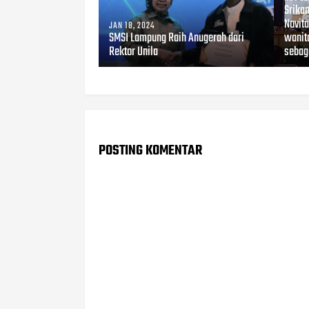
Srika
Novita
JAN 18, 2024
SMSI Lampung Raih Anugerah dari
wanit
Rektor Unila
sebag
POSTING KOMENTAR