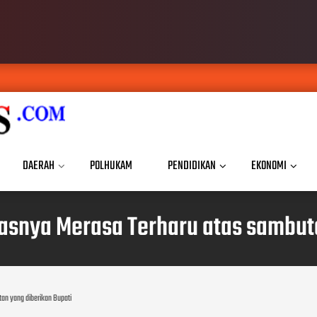
DAERAH
POLHUKAM
PENDIDIKAN
EKONOMI
asnya Merasa Terharu atas sambut
an yang diberikan Bupati