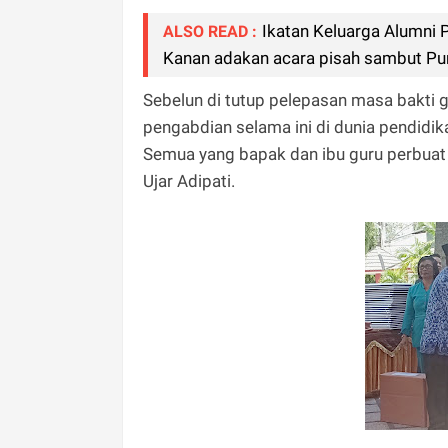
Ikatan Keluarga Alumni
ALSO READ :
Kanan adakan acara pisah sambut Pur
Sebelun di tutup pelepasan masa bakti 
pengabdian selama ini di dunia pendidi
Semua yang bapak dan ibu guru perbuat u
Ujar Adipati.