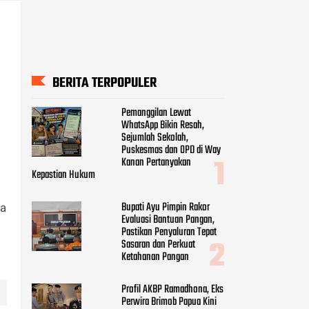
BERITA TERPOPULER
Pemanggilan Lewat
WhatsApp Bikin Resah,
Sejumlah Sekolah,
Puskesmas dan OPD di Way
Kanan Pertanyakan
Kepastian Hukum
Bupati Ayu Pimpin Rakor
ka
Evaluasi Bantuan Pangan,
Pastikan Penyaluran Tepat
Sasaran dan Perkuat
Ketahanan Pangan
Profil AKBP Ramadhona, Eks
Perwira Brimob Papua Kini