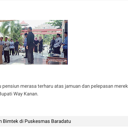
u pensiun merasa terharu atas jamuan dan pelepasan mere
Bupati Way Kanan.
 Bimtek di Puskesmas Baradatu