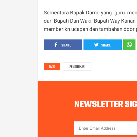
Sementara Bapak Darno yang guru menas
dari Bupati Dan Wakil Bupati Way Kana
memberikn ucapan dan tambahan door pr
SHARE
SHARE
TAGS
PENDIDIKAN
NEWSLETTER SI