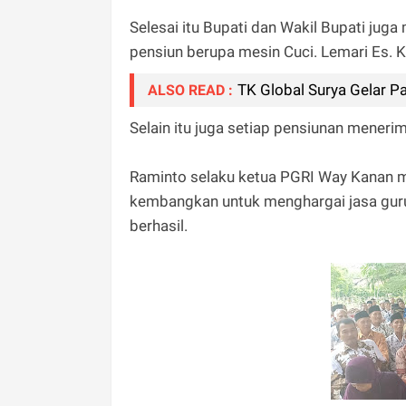
Selesai itu Bupati dan Wakil Bupati ju
pensiun berupa mesin Cuci. Lemari Es. K
TK Global Surya Gelar P
ALSO READ :
Selain itu juga setiap pensiunan menerima
Raminto selaku ketua PGRI Way Kanan m
kembangkan untuk menghargai jasa guru
berhasil.