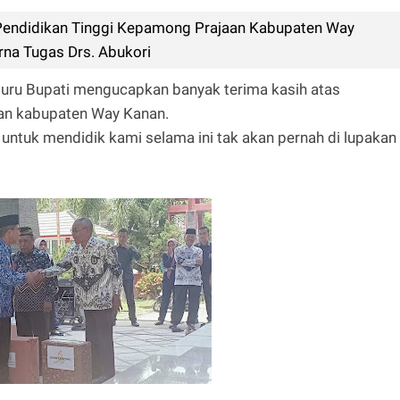
 Pendidikan Tinggi Kepamong Prajaan Kabupaten Way
na Tugas Drs. Abukori
guru Bupati mengucapkan banyak terima kasih atas
kan kabupaten Way Kanan.
ntuk mendidik kami selama ini tak akan pernah di lupakan 