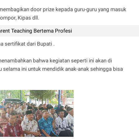
ga membagikan door prize kepada guru-guru yang masuk
ompor, Kipas dll.
arent Teaching Bertema Profesi
 sertifikat dari Bupati .
enambahkan bahwa kegiatan seperti ini akan di
 selama ini untuk mendidik anak-anak sehingga bisa