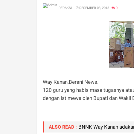
REDAKSI
DESEMBER 03, 2018
0
Way Kanan.Berani News.
120 guru yang habis masa tugasnya ata
dengan istimewa oleh Bupati dan Wakil 
BNNK Way Kanan adakan
ALSO READ :