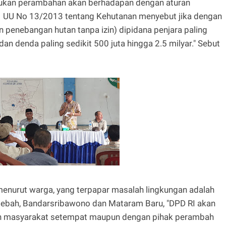
kukan perambahan akan berhadapan dengan aturan
 1 UU No 13/2013 tentang Kehutanan menyebut jika dengan
penebangan hutan tanpa izin) dipidana penjara paling
dan denda paling sedikit 500 juta hingga 2.5 milyar." Sebut
 menurut warga, yang terpapar masalah lingkungan adalah
lebah, Bandarsribawono dan Mataram Baru, "DPD RI akan
 masyarakat setempat maupun dengan pihak perambah