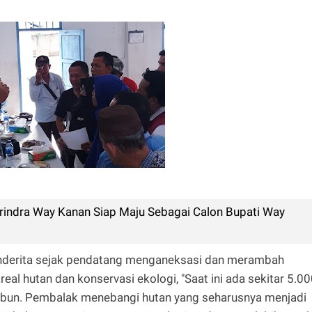
rindra Way Kanan Siap Maju Sebagai Calon Bupati Way
nderita sejak pendatang menganeksasi dan merambah
al hutan dan konservasi ekologi, "Saat ini ada sekitar 5.0
kebun. Pembalak menebangi hutan yang seharusnya menjadi