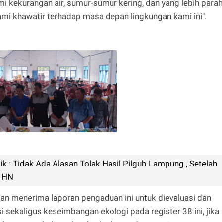
i kekurangan air, sumur-sumur kering, dan yang lebih para
i khawatir terhadap masa depan lingkungan kami ini".
k : Tidak Ada Alasan Tolak Hasil Pilgub Lampung , Setelah
n HN
kan menerima laporan pengaduan ini untuk dievaluasi dan
si sekaligus keseimbangan ekologi pada register 38 ini, jika