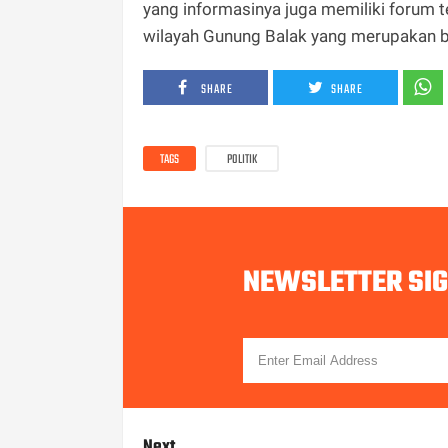
yang informasinya juga memiliki forum 
wilayah Gunung Balak yang merupakan bag
SHARE
SHARE
TAGS
POLITIK
NEWSLETTER SI
Next