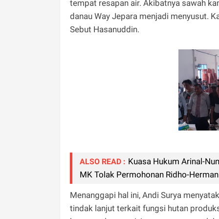
tempat resapan air. Akibatnya sawah kam
danau Way Jepara menjadi menyusut. Kam
Sebut Hasanuddin.
Kuasa Hukum Arinal-Nuni
ALSO READ :
MK Tolak Permohonan Ridho-Herma
Menanggapi hal ini, Andi Surya menyata
tindak lanjut terkait fungsi hutan produk