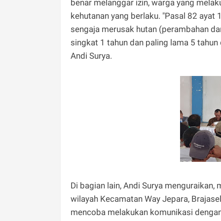
benar melanggar izin, warga yang mela
kehutanan yang berlaku. "Pasal 82 ayat
sengaja merusak hutan (perambahan dan 
singkat 1 tahun dan paling lama 5 tahun 
Andi Surya.
Di bagian lain, Andi Surya menguraikan,
wilayah Kecamatan Way Jepara, Brajase
mencoba melakukan komunikasi dengan