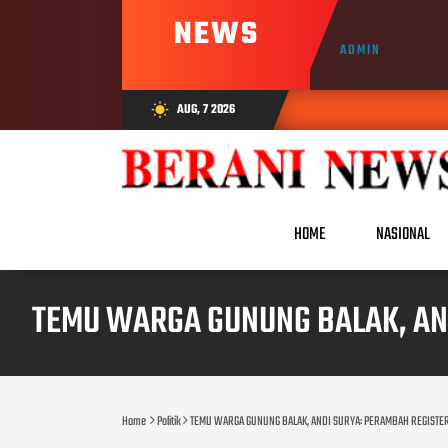
NEWS
ADMIN
AUG, 7 2026
wb_sunny
HOME
NASIONAL
TEMU WARGA GUNUNG BALAK, AN
Home
Politik
TEMU WARGA GUNUNG BALAK, ANDI SURYA: PERAMBAH REGISTE