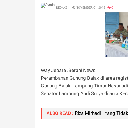
REDAKSI
NOVEMBER 01, 2018
0
Way Jepara .Berani News.
Perambahan Gunung Balak di area regis
Gunung Balak, Lampung Timur Hasanud
Senator Lampung Andi Surya di aula Ke
Riza Mirhadi : Yang Tida
ALSO READ :