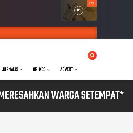
LIVE
JURNALIS
OR-KES
ADVERT
8 MERESAHKAN WARGA SETEMPAT*