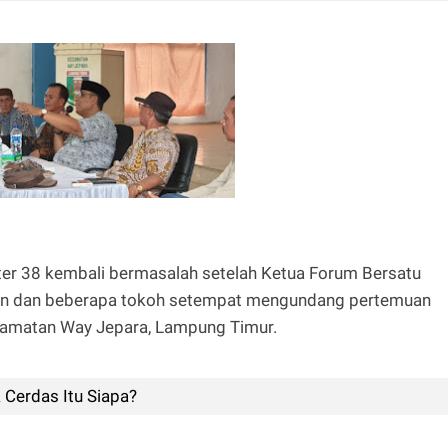
ter 38 kembali bermasalah setelah Ketua Forum Bersatu
in dan beberapa tokoh setempat mengundang pertemuan
camatan Way Jepara, Lampung Timur.
k Cerdas Itu Siapa?