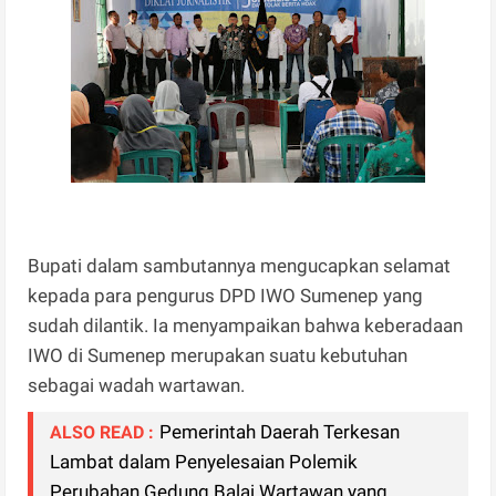
Bupati dalam sambutannya mengucapkan selamat
kepada para pengurus DPD IWO Sumenep yang
sudah dilantik. Ia menyampaikan bahwa keberadaan
IWO di Sumenep merupakan suatu kebutuhan
sebagai wadah wartawan.
Pemerintah Daerah Terkesan
ALSO READ :
Lambat dalam Penyelesaian Polemik
Perubahan Gedung Balai Wartawan yang