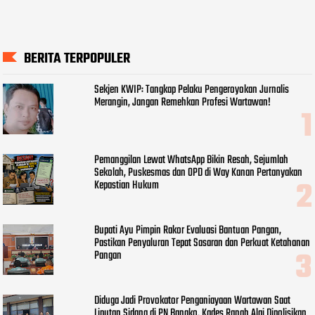
BERITA TERPOPULER
Sekjen KWIP: Tangkap Pelaku Pengeroyokan Jurnalis
Merangin, Jangan Remehkan Profesi Wartawan!
Pemanggilan Lewat WhatsApp Bikin Resah, Sejumlah
Sekolah, Puskesmas dan OPD di Way Kanan Pertanyakan
Kepastian Hukum
Bupati Ayu Pimpin Rakor Evaluasi Bantuan Pangan,
Pastikan Penyaluran Tepat Sasaran dan Perkuat Ketahanan
Pangan
Diduga Jadi Provokator Penganiayaan Wartawan Saat
Liputan Sidang di PN Bangko, Kades Ranah Alai Dipolisikan