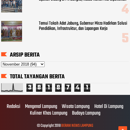
Temui Tokoh Adat Jabung, Gubernur Mirza Hadirkan Solusi
Pendidikan, Infrastruktur, dan Lapangan Kerja
ARSIP BERITA
TOTAL TAYANGAN BERITA
3
8
1
8
7
4
1
Redaksi
Mengenal Lampung
Wisata Lampung
Hotel Di Lampung
Kuliner Khas Lampung
Budaya Lampung
© Copyright 2018
BERANI NEWS LAMPUNG