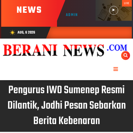
LIVE
NEWS
ADMIN
AUG, 6 2026
wb_sunny
Pengurus IWO Sumenep Resmi
Dilantik, Jodhi Pesan Sebarkan
Berita Kebenaran