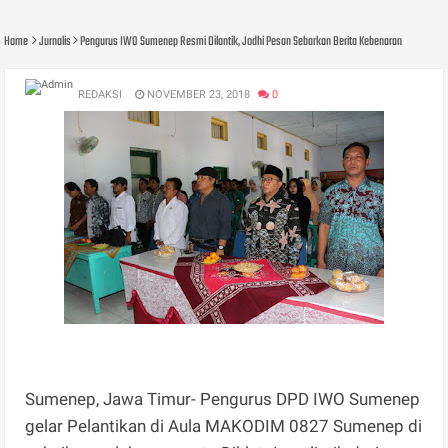
Home
Jurnalis
Pengurus IWO Sumenep Resmi Dilantik, Jodhi Pesan Sebarkan Berita Kebenaran
REDAKSI
NOVEMBER 23, 2018
0
Sumenep, Jawa Timur- Pengurus DPD IWO Sumenep
gelar Pelantikan di Aula MAKODIM 0827 Sumenep di