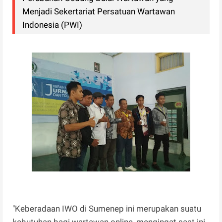
Menjadi Sekertariat Persatuan Wartawan
Indonesia (PWI)
"Keberadaan IWO di Sumenep ini merupakan suatu
kebutuhan bagi wartawan online, mengingat saat ini