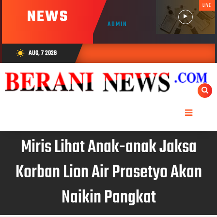
LIVE
NEWS
ADMIN
AUG, 7 2026
wb_sunny
Miris Lihat Anak-anak Jaksa
Korban Lion Air Prasetyo Akan
Naikin Pangkat