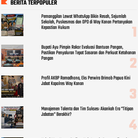
BERITA TERPOPULER
Pemanggilan Lewat WhatsApp Bikin Resah, Sejumlah
Sekolah, Puskesmas dan OPD di Way Kanan Pertanyakan
Kepastian Hukum
Bupati Ayu Pimpin Rakor Evaluasi Bantuan Pangan,
Pastikan Penyaluran Tepat Sasaran dan Perkuat Ketahanan
Pangan
Profil AKBP Ramadhona, Eks Perwira Brimob Papua Kini
Jabat Kapolres Way Kanan
Manajemen Talenta dan Tim Sukses: Akankah Era "Titipan
Jabatan" Berakhir?