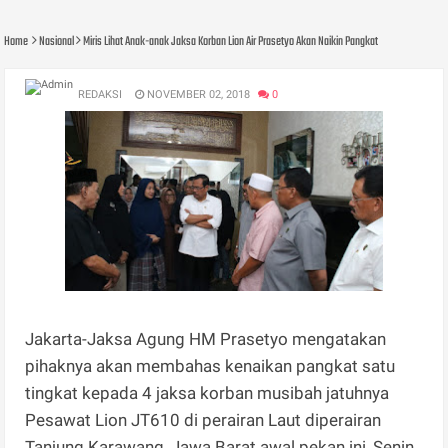
Home
Nasional
Miris Lihat Anak-anak Jaksa Korban Lion Air Prasetyo Akan Naikin Pangkat
REDAKSI
NOVEMBER 02, 2018
0
Jakarta-Jaksa Agung HM Prasetyo mengatakan
pihaknya akan membahas kenaikan pangkat satu
tingkat kepada 4 jaksa korban musibah jatuhnya
Pesawat Lion JT610 di perairan Laut diperairan
Tanjung Karawang, Jawa Barat awal pekan ini, Senin