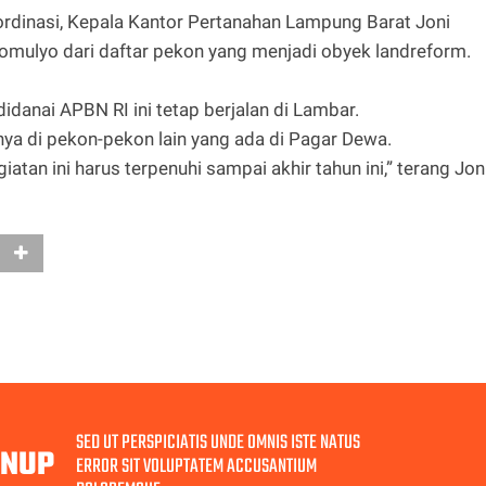
rdinasi, Kepala Kantor Pertanahan Lampung Barat Joni
omulyo dari daftar pekon yang menjadi obyek landreform.
danai APBN RI ini tetap berjalan di Lambar.
nya di pekon-pekon lain yang ada di Pagar Dewa.
atan ini harus terpenuhi sampai akhir tahun ini,” terang Joni
SED UT PERSPICIATIS UNDE OMNIS ISTE NATUS
GNUP
ERROR SIT VOLUPTATEM ACCUSANTIUM