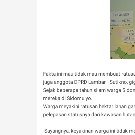
Fakta ini mau tidak mau membuat ratu
juga anggota DPRD Lambar—Sutikno, gigit
Sejak beberapa tahun silam warga Sido
mereka di Sidomulyo.
Warga meyakini ratusan hektar lahan g
pelepasan statusnya dari kawasan hutan
Sayangnya, keyakinan warga ini tidak 