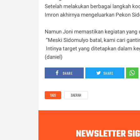
Setelah melakukan berbagai langkah koo
Imron akhirnya mengeluarkan Pekon Sid
Namun Joni memastikan kegiatan yang di
“Meski Sidomulyo batal, kami cari ganti
Intinya target yang ditetapkan dalam kegi
(daniel)
SHARE
SHARE
TAGS
DAERAH
NEWSLETTER SI