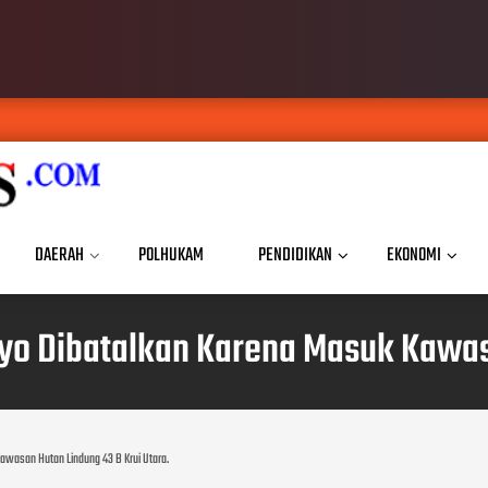
DAERAH
POLHUKAM
PENDIDIKAN
EKONOMI
o Dibatalkan Karena Masuk Kawasa
awasan Hutan Lindung 43 B Krui Utara.