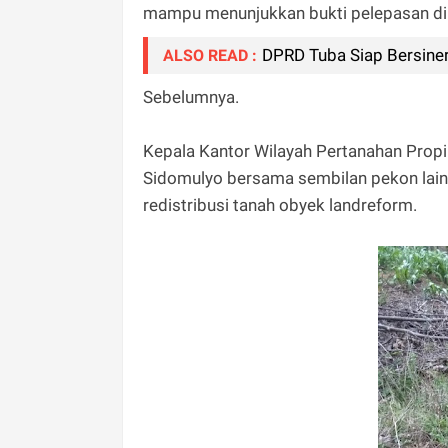
mampu menunjukkan bukti pelepasan d
DPRD Tuba Siap Bersine
ALSO READ :
Sebelumnya.
Kepala Kantor Wilayah Pertanahan Pr
Sidomulyo bersama sembilan pekon lain
redistribusi tanah obyek landreform.