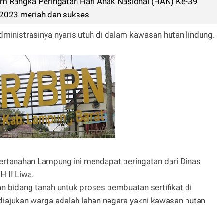
m Rangka Peringatan Hari Anak Nasional (HAN) Ke-39
2023 meriah dan sukses
administrasinya nyaris utuh di dalam kawasan hutan lindung.
ertanahan Lampung ini mendapat peringatan dari Dinas
 II Liwa.
 bidang tanah untuk proses pembuatan sertifikat di
diajukan warga adalah lahan negara yakni kawasan hutan