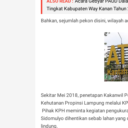
Acara Gebyar PAUD Dala
ALSO READ :
Tingkat Kabupaten Way Kanan Tahun 
Bahkan, sejumlah pekon disini, wilayah 
Sekitar Mei 2018, penetapan Kakanwil P
Kehutanan Propinsi Lampung melalui KPH
Pihak KPH meminta kegiatan pengukuran
Sidomulyo dihentikan sebab lahan yang 
lindung.