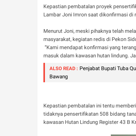
Kepastian pembatalan proyek pensertifi
Lambar Joni Imron saat dikonfirmasi di r
Menurut Joni, meski pihaknya telah mel
masyarakat, kegiatan redis di Pekon Sid
“Kami mendapat konfirmasi yang terang 
masuk dalam kawasan hutan lindung. Jadi
Penjabat Bupati Tuba Qu
ALSO READ :
Bawang
Kepastian pembatalan ini tentu memberi 
tidaknya pensertifikatan 508 bidang ta
kawasan Hutan Lindung Register 43 B Kr