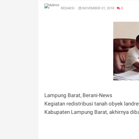
REDAKSI
NOVEMBER 01, 2018
0
Lampung Barat, Berani-News
Kegiatan redistribusi tanah obyek land
Kabupaten Lampung Barat, akhirnya diba