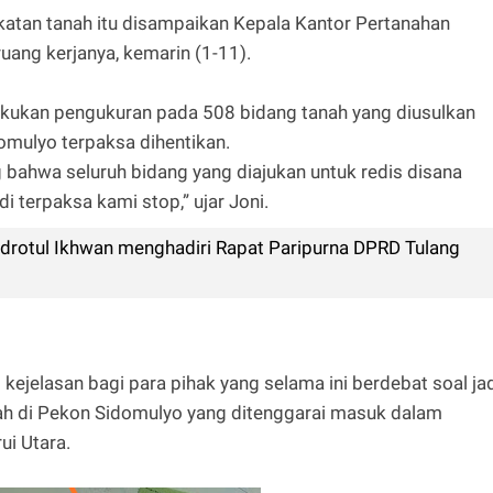
katan tanah itu disampaikan Kepala Kantor Pertanahan
uang kerjanya, kemarin (1-11).
akukan pengukuran pada 508 bidang tanah yang diusulkan
omulyo terpaksa dihentikan.
bahwa seluruh bidang yang diajukan untuk redis disana
 terpaksa kami stop,” ujar Joni.
drotul Ikhwan menghadiri Rapat Paripurna DPRD Tulang
kejelasan bagi para pihak yang selama ini berdebat soal ja
nah di Pekon Sidomulyo yang ditenggarai masuk dalam
ui Utara.