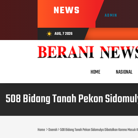
NEWS
ADMIN
AUG, 7 2026
wb_sunny
HOME
NASIONAL
508 Bidang Tanah Pekon Sidomuly
Home
Daerah
508 Bidang Tanah Pekon Sidomulyo Dibatalkan Karena Masuk K