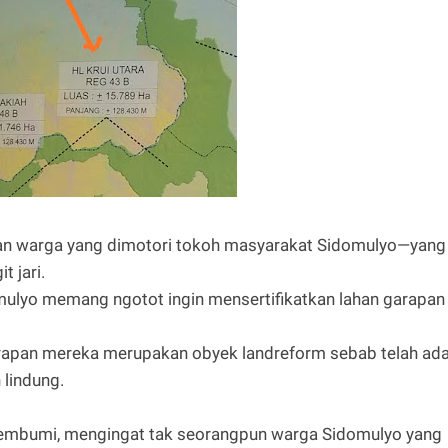
san warga yang dimotori tokoh masyarakat Sidomulyo—yang
 jari.
mulyo memang ngotot ingin mensertifikatkan lahan garapan
arapan mereka merupakan obyek landreform sebab telah ad
 lindung.
membumi, mengingat tak seorangpun warga Sidomulyo yang