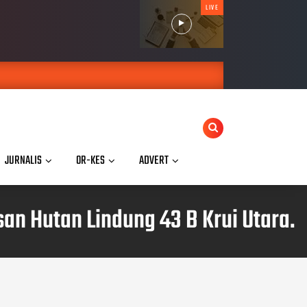
LIVE
JURNALIS
OR-KES
ADVERT
n Hutan Lindung 43 B Krui Utara.