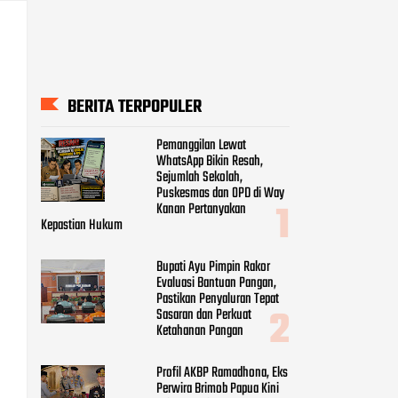
BERITA TERPOPULER
Pemanggilan Lewat
WhatsApp Bikin Resah,
Sejumlah Sekolah,
Puskesmas dan OPD di Way
Kanan Pertanyakan
Kepastian Hukum
Bupati Ayu Pimpin Rakor
Evaluasi Bantuan Pangan,
Pastikan Penyaluran Tepat
Sasaran dan Perkuat
Ketahanan Pangan
Profil AKBP Ramadhona, Eks
Perwira Brimob Papua Kini