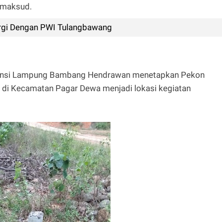
imaksud.
rgi Dengan PWI Tulangbawang
opinsi Lampung Bambang Hendrawan menetapkan Pekon
 di Kecamatan Pagar Dewa menjadi lokasi kegiatan