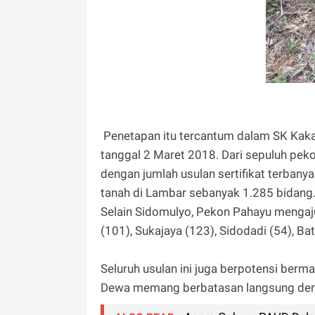
Penetapan itu tercantum dalam SK Kak
tanggal 2 Maret 2018. Dari sepuluh pe
dengan jumlah usulan sertifikat terbanyak
tanah di Lambar sebanyak 1.285 bidang
Selain Sidomulyo, Pekon Pahayu mengaju
(101), Sukajaya (123), Sidodadi (54), B
Seluruh usulan ini juga berpotensi ber
Dewa memang berbatasan langsung deng