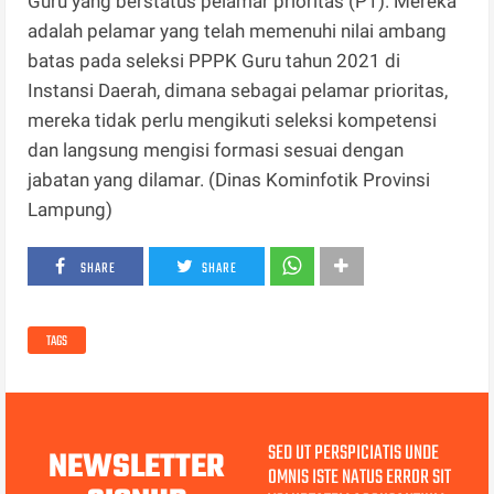
Guru yang berstatus pelamar prioritas (P1). Mereka
adalah pelamar yang telah memenuhi nilai ambang
batas pada seleksi PPPK Guru tahun 2021 di
Instansi Daerah, dimana sebagai pelamar prioritas,
mereka tidak perlu mengikuti seleksi kompetensi
dan langsung mengisi formasi sesuai dengan
jabatan yang dilamar. (Dinas Kominfotik Provinsi
Lampung)
SHARE
SHARE
TAGS
SED UT PERSPICIATIS UNDE
NEWSLETTER
OMNIS ISTE NATUS ERROR SIT