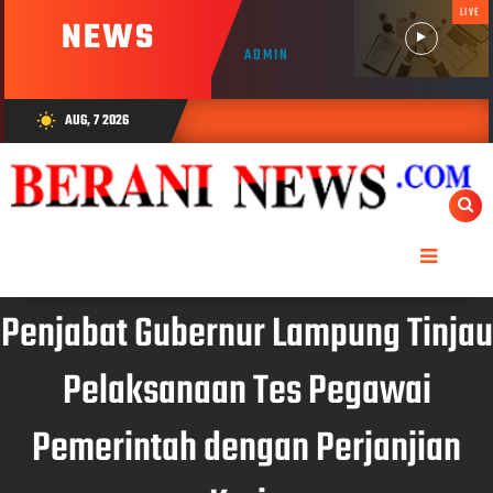
LIVE
NEWS
ADMIN
AUG, 7 2026
wb_sunny
Penjabat Gubernur Lampung Tinjau
Pelaksanaan Tes Pegawai
Pemerintah dengan Perjanjian