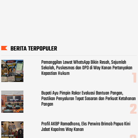
BERITA TERPOPULER
Pemanggilan Lewat WhatsApp Bikin Resah, Sejumlah
Sekolah, Puskesmas dan OPD di Way Kanan Pertanyakan
Kepastian Hukum
Bupati Ayu Pimpin Rakor Evaluasi Bantuan Pangan,
Pastikan Penyaluran Tepat Sasaran dan Perkuat Ketahanan
Pangan
Profil AKBP Ramadhona, Eks Perwira Brimob Papua Kini
Jabat Kapolres Way Kanan