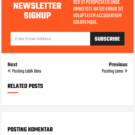
SED UT PERSPICIATIS UNDE
NEWSLETTER
OMNIS ISTE NATUS ERROR SIT
SIGNUP
VOLUPTATEM ACCUSANTIUM
DOLOREMQUE.
Next
Previous
Posting Lebih Baru
Posting Lama
RELATED POSTS
POSTING KOMENTAR