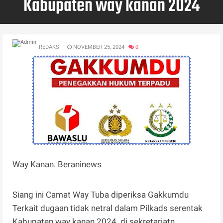
Kabupaten way kanan 2024
REDAKSI
NOVEMBER 25, 2024
0
Way Kanan. Beraninews
Siang ini Camat Way Tuba diperiksa Gakkumdu
Terkait dugaan tidak netral dalam Pilkads serentak
Kabupaten way kanan 2024 di sekretariatn