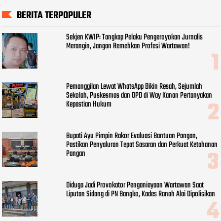
BERITA TERPOPULER
Sekjen KWIP: Tangkap Pelaku Pengeroyokan Jurnalis
Merangin, Jangan Remehkan Profesi Wartawan!
Pemanggilan Lewat WhatsApp Bikin Resah, Sejumlah
Sekolah, Puskesmas dan OPD di Way Kanan Pertanyakan
Kepastian Hukum
Bupati Ayu Pimpin Rakor Evaluasi Bantuan Pangan,
Pastikan Penyaluran Tepat Sasaran dan Perkuat Ketahanan
Pangan
Diduga Jadi Provokator Penganiayaan Wartawan Saat
Liputan Sidang di PN Bangko, Kades Ranah Alai Dipolisikan