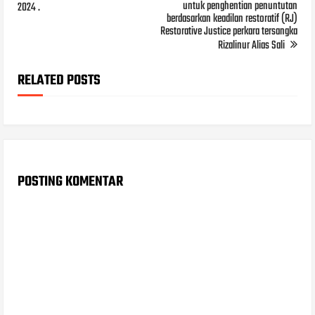
untuk penghentian penuntutan
2024 .
berdasarkan keadilan restoratif (RJ)
Restorative Justice perkara tersangka
Rizalinur Alias Sali
RELATED POSTS
POSTING KOMENTAR