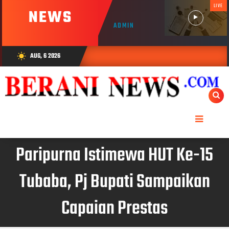
LIVE
NEWS
ADMIN
AUG, 6 2026
wb_sunny
Paripurna Istimewa HUT Ke-15
Tubaba, Pj Bupati Sampaikan
Capaian Prestas