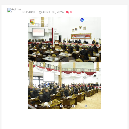
REDAKSI
APRIL 03, 2024
0