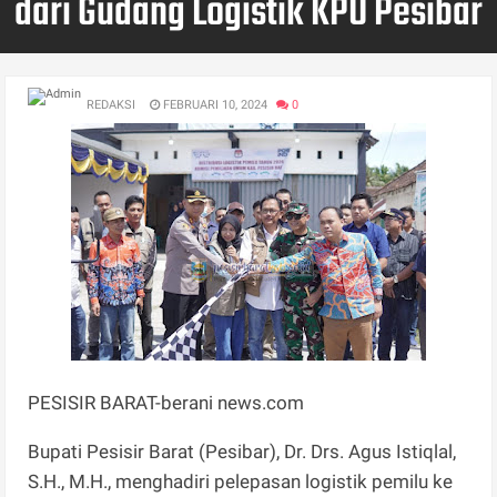
dari Gudang Logistik KPU Pesibar
REDAKSI
FEBRUARI 10, 2024
0
PESISIR BARAT-berani news.com
Bupati Pesisir Barat (Pesibar), Dr. Drs. Agus Istiqlal,
S.H., M.H., menghadiri pelepasan logistik pemilu ke