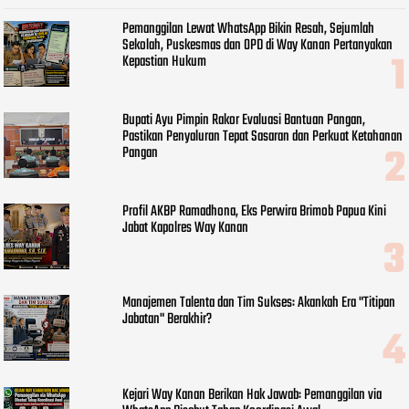
Pemanggilan Lewat WhatsApp Bikin Resah, Sejumlah
Sekolah, Puskesmas dan OPD di Way Kanan Pertanyakan
Kepastian Hukum
Bupati Ayu Pimpin Rakor Evaluasi Bantuan Pangan,
Pastikan Penyaluran Tepat Sasaran dan Perkuat Ketahanan
Pangan
Profil AKBP Ramadhona, Eks Perwira Brimob Papua Kini
Jabat Kapolres Way Kanan
Manajemen Talenta dan Tim Sukses: Akankah Era "Titipan
Jabatan" Berakhir?
Kejari Way Kanan Berikan Hak Jawab: Pemanggilan via