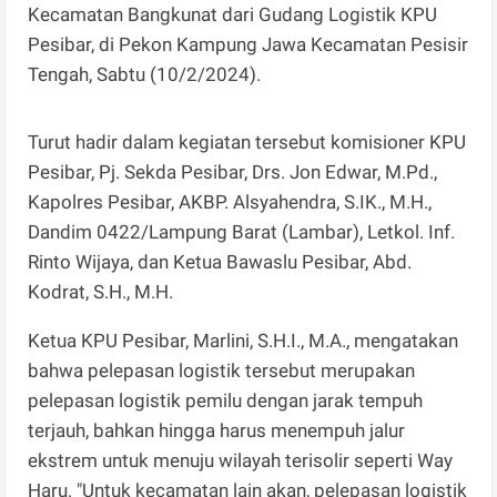
Kecamatan Bangkunat dari Gudang Logistik KPU
Pesibar, di Pekon Kampung Jawa Kecamatan Pesisir
Tengah, Sabtu (10/2/2024).
Turut hadir dalam kegiatan tersebut komisioner KPU
Pesibar, Pj. Sekda Pesibar, Drs. Jon Edwar, M.Pd.,
Kapolres Pesibar, AKBP. Alsyahendra, S.IK., M.H.,
Dandim 0422/Lampung Barat (Lambar), Letkol. Inf.
Rinto Wijaya, dan Ketua Bawaslu Pesibar, Abd.
Kodrat, S.H., M.H.
Ketua KPU Pesibar, Marlini, S.H.I., M.A., mengatakan
bahwa pelepasan logistik tersebut merupakan
pelepasan logistik pemilu dengan jarak tempuh
terjauh, bahkan hingga harus menempuh jalur
ekstrem untuk menuju wilayah terisolir seperti Way
Haru. "Untuk kecamatan lain akan, pelepasan logistik