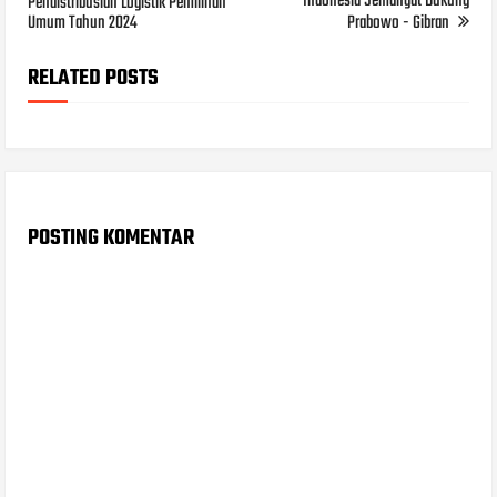
Indonesia Semangat Dukung
Pendistribusian Logistik Pemilihan
Umum Tahun 2024
Prabowo - Gibran
RELATED POSTS
POSTING KOMENTAR