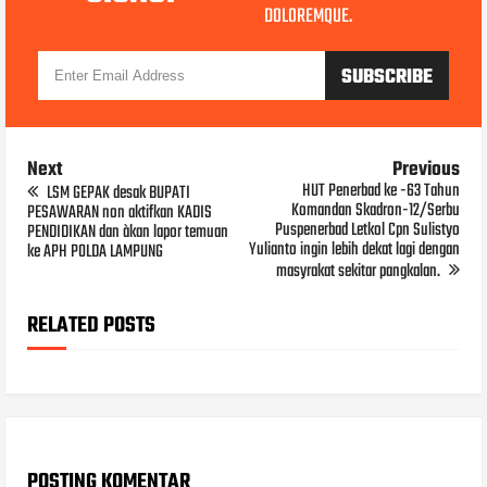
DOLOREMQUE.
Next
Previous
HUT Penerbad ke -63 Tahun
LSM GEPAK desak BUPATI
Komandan Skadron-12/Serbu
PESAWARAN non aktifkan KADIS
Puspenerbad Letkol Cpn Sulistyo
PENDIDIKAN dan àkan lapor temuan
Yulianto ingin lebih dekat lagi dengan
ke APH POLDA LAMPUNG
masyrakat sekitar pangkalan.
RELATED POSTS
POSTING KOMENTAR