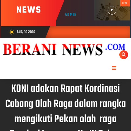
LIVE
NEWS
ADMIN
AUG, 10 2026
wb_sunny
KONI adakan Rapat Kordinasi
Cabang Olah Raga dalam rangka
mengikuti Pekan olah raga