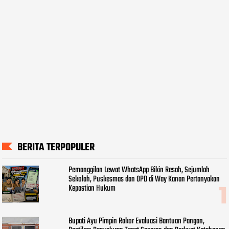
BERITA TERPOPULER
Pemanggilan Lewat WhatsApp Bikin Resah, Sejumlah
Sekolah, Puskesmas dan OPD di Way Kanan Pertanyakan
Kepastian Hukum
Bupati Ayu Pimpin Rakor Evaluasi Bantuan Pangan,