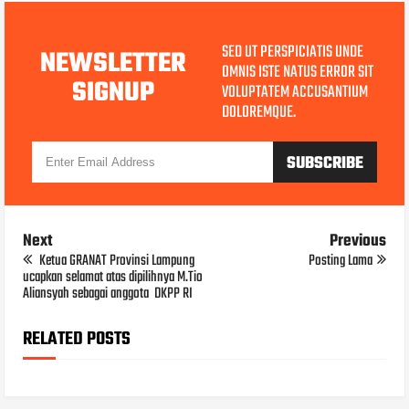
SED UT PERSPICIATIS UNDE
NEWSLETTER
OMNIS ISTE NATUS ERROR SIT
SIGNUP
VOLUPTATEM ACCUSANTIUM
DOLOREMQUE.
Next
Previous
Ketua GRANAT Provinsi Lampung
Posting Lama
ucapkan selamat atas dipilihnya M.Tio
Aliansyah sebagai anggota DKPP RI
RELATED POSTS