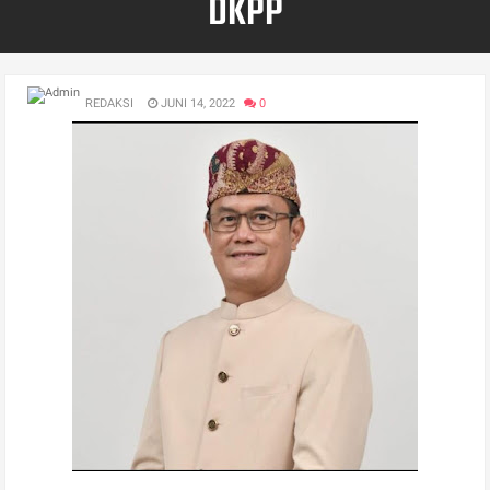
DKPP
REDAKSI
JUNI 14, 2022
0