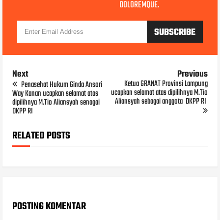
DOLOREMQUE.
Next
Previous
Ketua GRANAT Provinsi Lampung
Penasehat Hukum Ginda Ansori
ucapkan selamat atas dipilihnya M.Tio
Way Kanan ucapkan selamat atas
Aliansyah sebagai anggota DKPP RI
dipilihnya M.Tio Aliansyah senagai
DKPP RI
RELATED POSTS
POSTING KOMENTAR