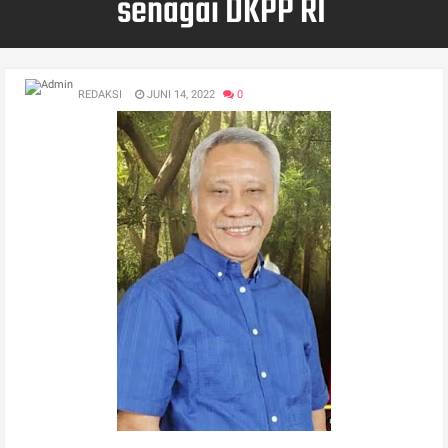
senagai DKPP RI
REDAKSI
JUNI 14, 2022
0