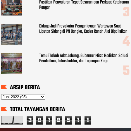
Pastikan Penyaluran Tepat Sasaran dan Perkuat Ketahanan
Pangan
Diduga Jadi Provokator Penganiayaan Wartawan Saat
Liputan Sidang di PN Bangko, Kades Ranah Alai Dipolisikan
Temui Tokoh Adat Jabung, Gubernur Mirza Hadirkan Solusi
Pendidikan, Infrastruktur, dan Lapangan Kerja
ARSIP BERITA
TOTAL TAYANGAN BERITA
3
8
1
8
5
1
1