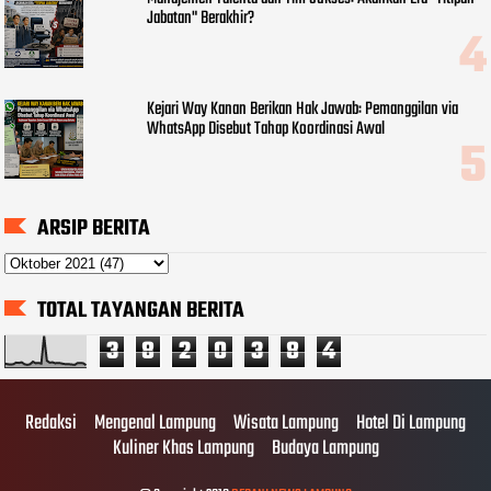
Jabatan" Berakhir?
Kejari Way Kanan Berikan Hak Jawab: Pemanggilan via
WhatsApp Disebut Tahap Koordinasi Awal
ARSIP BERITA
TOTAL TAYANGAN BERITA
3
8
2
0
3
8
4
Redaksi
Mengenal Lampung
Wisata Lampung
Hotel Di Lampung
Kuliner Khas Lampung
Budaya Lampung