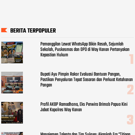
BERITA TERPOPULER
Pemanggilan Lewat WhatsApp Bikin Resah, Sejumlah
Sekolah, Puskesmas dan OPD di Way Kanan Pertanyakan
Kepastian Hukum
Bupati Ayu Pimpin Rakor Evaluasi Bantuan Pangan,
Pastikan Penyaluran Tepat Sasaran dan Perkuat Ketahanan
Pangan
Profil AKBP Ramadhona, Eks Perwira Brimob Papua Kini
Jabat Kapolres Way Kanan
Manajemen Talenta dan Tim Sukses: Akankah Era "Titipan