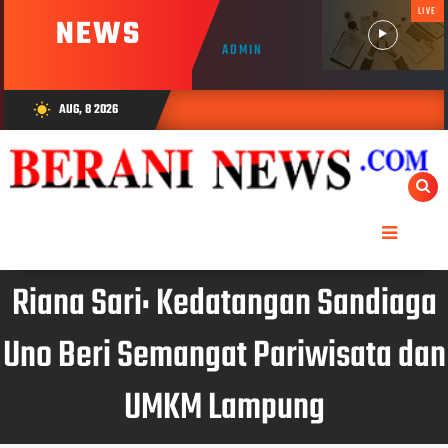
LIVE
NEWS
ADMIN
AUG, 8 2026
wb_sunny
Riana Sari: Kedatangan Sandiaga
Uno Beri Semangat Pariwisata dan
UMKM Lampung