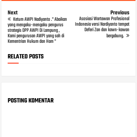
Next
Previous
Asosiasi Wartawan Profesional
Ketum AWPI Nadiyanto ." Abaikan
Indonesia versi Nardiyanto tempat
yang mengaku-mengaku pengurus
Deferi Zan dan kawn-kawan
strategis DPP AWPI Di Lampung ,
Kami pengurusan AWPI yang sah di
bergabung.
Kementrian Hukum dan Ham "
RELATED POSTS
POSTING KOMENTAR