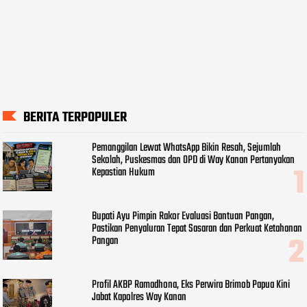
BERITA TERPOPULER
Pemanggilan Lewat WhatsApp Bikin Resah, Sejumlah
Sekolah, Puskesmas dan OPD di Way Kanan Pertanyakan
Kepastian Hukum
Bupati Ayu Pimpin Rakor Evaluasi Bantuan Pangan,
Pastikan Penyaluran Tepat Sasaran dan Perkuat Ketahanan
Pangan
Profil AKBP Ramadhona, Eks Perwira Brimob Papua Kini
Jabat Kapolres Way Kanan