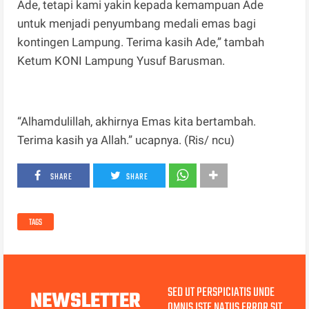
Ade, tetapi kami yakin kepada kemampuan Ade
untuk menjadi penyumbang medali emas bagi
kontingen Lampung. Terima kasih Ade,” tambah
Ketum KONI Lampung Yusuf Barusman.
“Alhamdulillah, akhirnya Emas kita bertambah.
Terima kasih ya Allah.” ucapnya. (Ris/ ncu)
SHARE
SHARE
TAGS
SED UT PERSPICIATIS UNDE
NEWSLETTER
OMNIS ISTE NATUS ERROR SIT