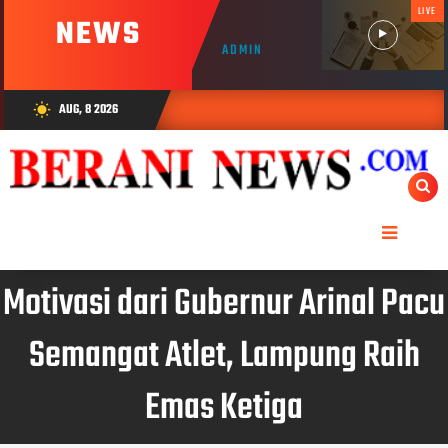
LIVE
NEWS
ADMIN
AUG, 8 2026
wb_sunny
Motivasi dari Gubernur Arinal Pacu
Semangat Atlet, Lampung Raih
Emas Ketiga