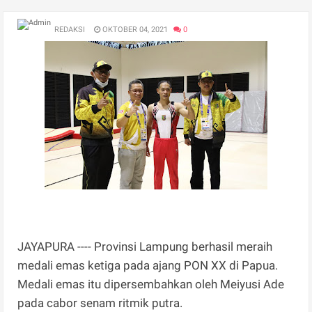
REDAKSI
OKTOBER 04, 2021
0
JAYAPURA ---- Provinsi Lampung berhasil meraih
medali emas ketiga pada ajang PON XX di Papua.
Medali emas itu dipersembahkan oleh Meiyusi Ade
pada cabor senam ritmik putra.