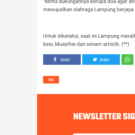
"Minta dukungannya berupa doa agar a
mewujudkan olahraga Lampung berjaya di
Untuk diketahui, saat ini Lampung merai
besi, Muaythai dan senam artistik. (**)
SHARE
SHARE
TAGS
NEWSLETTER SI