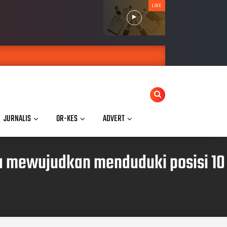
LIVE
JURNALIS
OR-KES
ADVERT
sa mewujudkan menduduki posisi 10