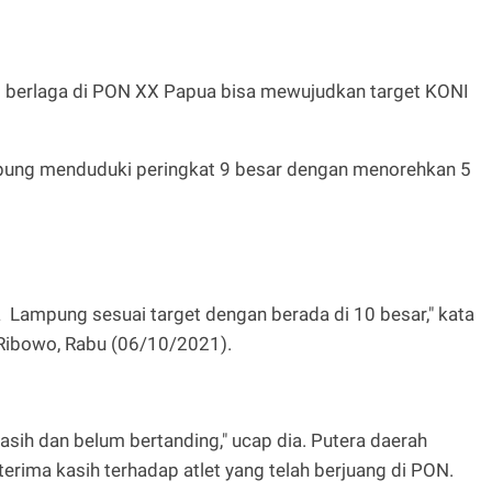
 berlaga di PON XX Papua bisa mewujudkan target KONI
mpung menduduki peringkat 9 besar dengan menorehkan 5
 Lampung sesuai target dengan berada di 10 besar," kata
ibowo, Rabu (06/10/2021).
sih dan belum bertanding," ucap dia. Putera daerah
rima kasih terhadap atlet yang telah berjuang di PON.