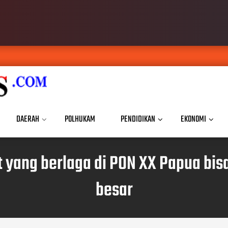
DAERAH
POLHUKAM
PENDIDIKAN
EKONOMI
 yang berlaga di PON XX Papua bi
besar