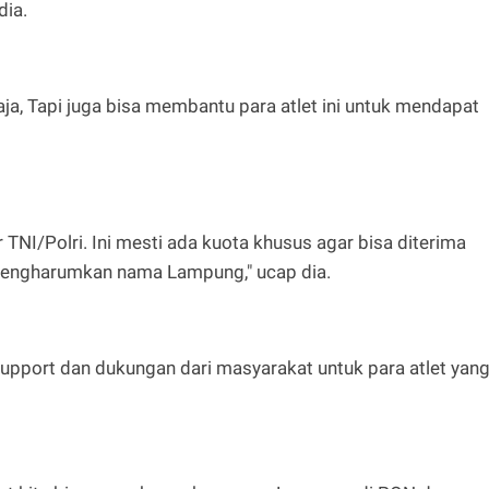
dia.
ja, Tapi juga bisa membantu para atlet ini untuk mendapat
r TNI/Polri. Ini mesti ada kuota khusus agar bisa diterima
mengharumkan nama Lampung," ucap dia.
support dan dukungan dari masyarakat untuk para atlet yan