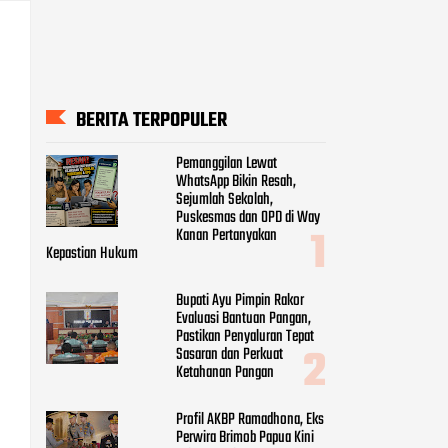
BERITA TERPOPULER
Pemanggilan Lewat
WhatsApp Bikin Resah,
Sejumlah Sekolah,
Puskesmas dan OPD di Way
Kanan Pertanyakan
Kepastian Hukum
Bupati Ayu Pimpin Rakor
Evaluasi Bantuan Pangan,
Pastikan Penyaluran Tepat
Sasaran dan Perkuat
Ketahanan Pangan
Profil AKBP Ramadhona, Eks
Perwira Brimob Papua Kini