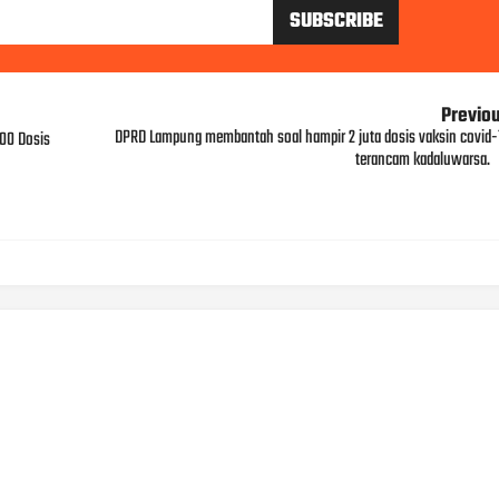
Previo
DPRD Lampung membantah soal hampir 2 juta dosis vaksin covid-
000 Dosis
terancam kadaluwarsa.