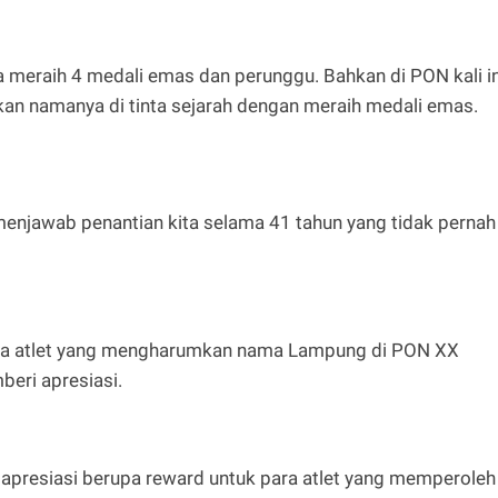
sa meraih 4 medali emas dan perunggu. Bahkan di PON kali in
kan namanya di tinta sejarah dengan meraih medali emas.
il menjawab penantian kita selama 41 tahun yang tidak pernah
para atlet yang mengharumkan nama Lampung di PON XX
beri apresiasi.
presiasi berupa reward untuk para atlet yang memperoleh