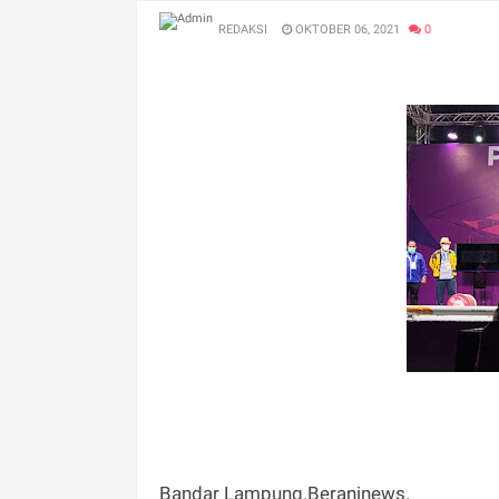
REDAKSI
OKTOBER 06, 2021
0
Bandar Lampung.Beraninews.