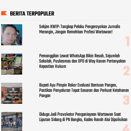
BERITA TERPOPULER
Sekjen KWIP: Tangkap Pelaku Pengeroyokan Jurnalis
Merangin, Jangan Remehkan Profesi Wartawan!
Pemanggilan Lewat WhatsApp Bikin Resah, Sejumlah
Sekolah, Puskesmas dan OPD di Way Kanan Pertanyakan
Kepastian Hukum
Bupati Ayu Pimpin Rakor Evaluasi Bantuan Pangan,
Pastikan Penyaluran Tepat Sasaran dan Perkuat Ketahanan
Pangan
Diduga Jadi Provokator Penganiayaan Wartawan Saat
Liputan Sidang di PN Bangko, Kades Ranah Alai Dipolisikan