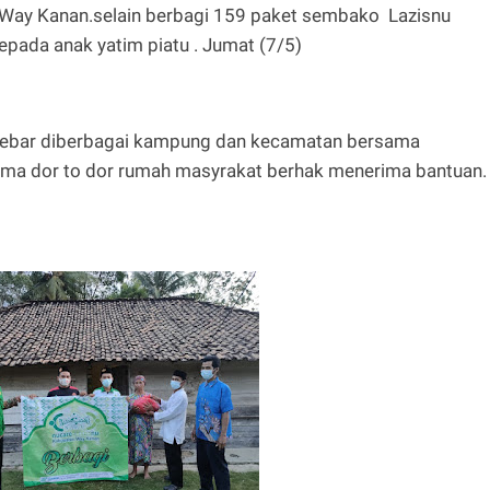
n Way Kanan.selain berbagi 159 paket sembako Lazisnu
pada anak yatim piatu . Jumat (7/5)
 sebar diberbagai kampung dan kecamatan bersama
a dor to dor rumah masyrakat berhak menerima bantuan.