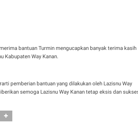
emerima bantuan Turmin mengucapkan banyak terima kasih
snu Kabupaten Way Kanan.
rarti pemberian bantuan yang dilakukan oleh Lazisnu Way
diberikan semoga Lazisnu Way Kanan tetap eksis dan sukse