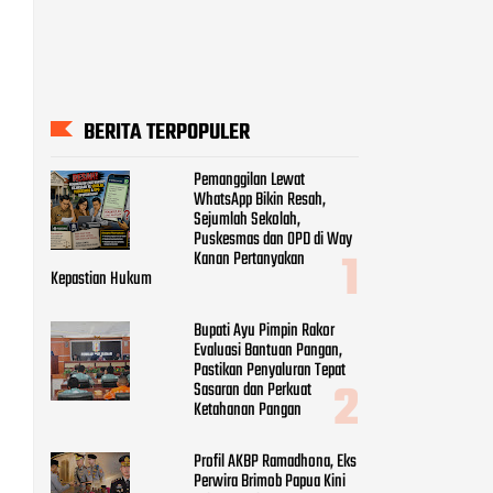
BERITA TERPOPULER
Pemanggilan Lewat
WhatsApp Bikin Resah,
Sejumlah Sekolah,
Puskesmas dan OPD di Way
Kanan Pertanyakan
Kepastian Hukum
Bupati Ayu Pimpin Rakor
Evaluasi Bantuan Pangan,
Pastikan Penyaluran Tepat
Sasaran dan Perkuat
Ketahanan Pangan
Profil AKBP Ramadhona, Eks
Perwira Brimob Papua Kini