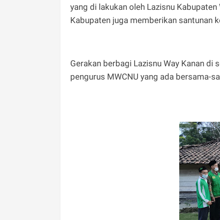
yang di lakukan oleh Lazisnu Kabupate
Kabupaten juga memberikan santunan ke
Gerakan berbagi Lazisnu Way Kanan di
pengurus MWCNU yang ada bersama-sam