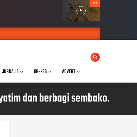
LIVE
JURNALIS
OR-KES
ADVERT
yatim dan berbagi sembako.