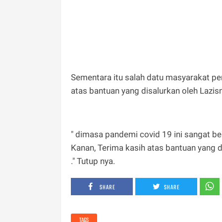
Sementara itu salah datu masyarakat p
atas bantuan yang disalurkan oleh Lazi
" dimasa pandemi covid 19 ini sangat be
Kanan, Terima kasih atas bantuan yang 
." Tutup nya.
SHARE
SHARE
TAGS