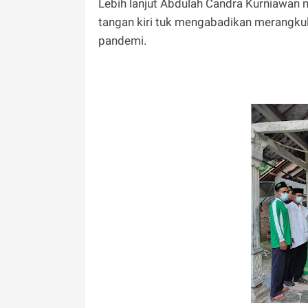
Lebih lanjut Abdulah Candra Kurniawan 
tangan kiri tuk mengabadikan merangku
pandemi.