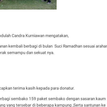
bdulah Candra Kurniawan mengatakan,
kanan kembali berbagi di bulan Suci Ramadhan sesuai araha
erak semampu dan sekuat nya.
apkan terima kasih kepada para donatur.
a berbagi sembako 159 paket sembako dengan sasaran kaum
pung yang tersebar di beberapa kampung ,Serta santunan ke