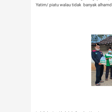
Yatim/ piatu walau tidak banyak alhamdul